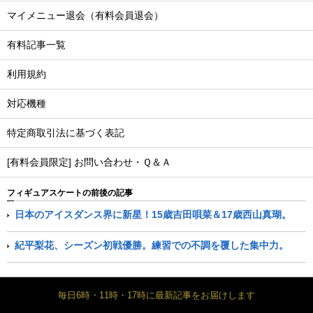
マイメニュー退会（有料会員退会）
有料記事一覧
利用規約
対応機種
特定商取引法に基づく表記
[有料会員限定] お問い合わせ・Ｑ＆Ａ
フィギュアスケートの前後の記事
日本のアイスダンス界に新星！15歳吉田唄菜＆17歳西山真瑚。
紀平梨花、シーズン初戦優勝。練習での不調を覆した集中力。
毎日6時・11時・17時に最新記事をお届けします