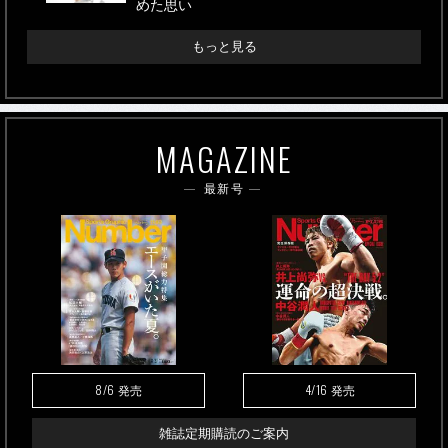
めた思い
もっと見る
MAGAZINE
最新号
8/6
4/16
発売
発売
雑誌定期購読のご案内