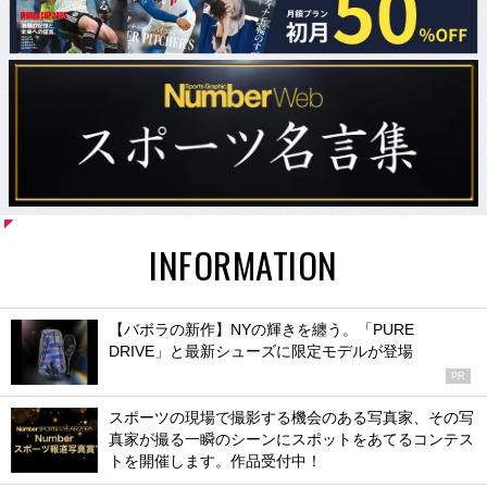
INFORMATION
【バボラの新作】NYの輝きを纏う。「PURE
DRIVE」と最新シューズに限定モデルが登場
PR
スポーツの現場で撮影する機会のある写真家、その写
真家が撮る一瞬のシーンにスポットをあてるコンテス
トを開催します。作品受付中！