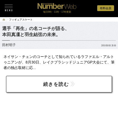
有料会員
毎日6時・11時・17時更新
フィギュアスケート
選手「再生」の名コーチが語る、
本田真凜と羽生結弦の未来。
田村明子
2019/09/08 20:00
ネイサン・チェンのコーチとして知られているラファエル・アルト
ゥニアンが、8月30日、レイクプラシッドジュニアGP大会にて、筆
者の独占取材に応...
続きを読む