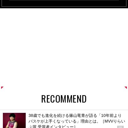
RECOMMEND
38歳でも進化を続ける篠山竜青が語る「10年前より
バスケが上手くなっている」理由とは。［MVVりらい
ぶ賞 受賞者インタビュー］
PR