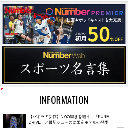
INFORMATION
【バボラの新作】NYの輝きを纏う。「PURE
DRIVE」と最新シューズに限定モデルが登場