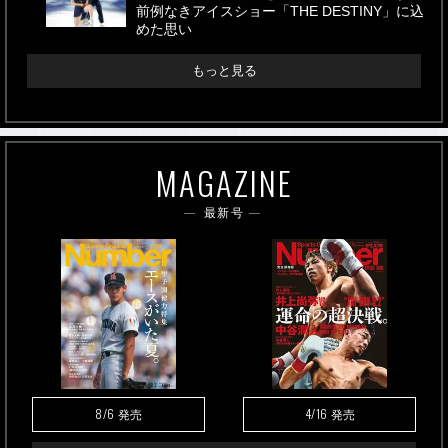
前例なきアイスショー「THE DESTINY」に込
めた思い
もっと見る
MAGAZINE
最新号
8/6
4/16
発売
発売