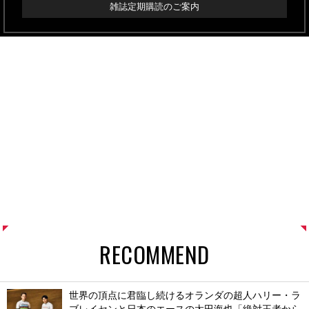
雑誌定期購読のご案内
RECOMMEND
世界の頂点に君臨し続けるオランダの超人ハリー・ラ