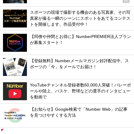
PR
スポーツの現場で撮影する機会のある写真家、その写
真家が撮る一瞬のシーンにスポットをあてるコンテス
トを開催します。作品受付中！
【同僚や仲間とお得に】NumberPREMIER法人プラン
が募集スタート！
【登録無料】Numberメールマガジン好評配信中。ス
ポーツの「今」をメールでお届け！
YouTubeチャンネル登録者数60,000人突破！バレーボ
ールや陸上、バスケ、野球などの選手のインタビュー
を動画で
【お知らせ】Google検索で「Number Web」の記事
を見つけやすくする方法