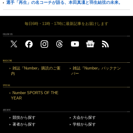
選手「再生」の名コーチが語る、本田真凜と羽生結弦の未来。
毎日6時・11時・17時に最新記事をお届けします
FOLLOW US
MAGAZINE
雑誌『Number』購読のご案
雑誌『Number』バックナン
内
バー
SPECIAL
Number SPORTS OF THE
YEAR
ARCHIVE
競技から探す
大会から探す
著者から探す
学校から探す