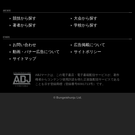
ARCHIVE
競技から探す
大会から探す
著者から探す
学校から探す
OTHERS
お問い合わせ
広告掲載について
動画・バナー広告について
サイトポリシー
サイトマップ
ABJマークは、この電子書店・電子書籍配信サービスが、著作
権者からコンテンツ使用許諾を得た正規版配信サービスである
ことを示す登録商標（登録番号6091713号）です。
© Bungeishunju Ltd.