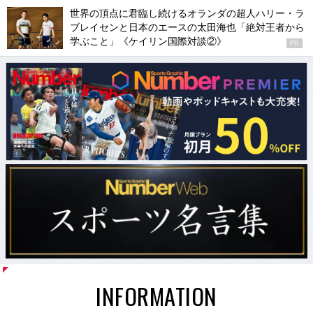
世界の頂点に君臨し続けるオランダの超人ハリー・ラ
ブレイセンと日本のエースの太田海也「絶対王者から
学ぶこと」《ケイリン国際対談②》
PR
INFORMATION