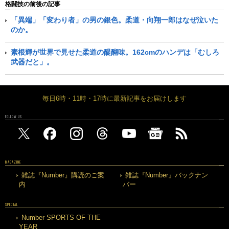
格闘技の前後の記事
「異端」「変わり者」の男の銀色。柔道・向翔一郎はなぜ泣いた
のか。
素根輝が世界で見せた柔道の醍醐味。162cmのハンデは「むしろ
武器だと」。
毎日6時・11時・17時に最新記事をお届けします
FOLLOW US
MAGAZINE
雑誌『Number』購読のご案
雑誌『Number』バックナン
内
バー
SPECIAL
Number SPORTS OF THE
YEAR