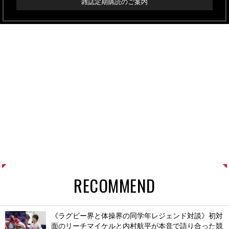
雑誌定期購読のご案内
RECOMMEND
《ラグビー界と体操界の同学年レジェンド対談》初対
面のリーチマイケルと内村航平が本音で語り合った競