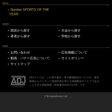
SPECIAL
Number SPORTS OF THE
YEAR
ARCHIVE
競技から探す
大会から探す
著者から探す
学校から探す
OTHERS
お問い合わせ
広告掲載について
動画・バナー広告について
サイトポリシー
サイトマップ
ABJマークは、この電子書店・電子書籍配信サービスが、著作
権者からコンテンツ使用許諾を得た正規版配信サービスである
ことを示す登録商標（登録番号6091713号）です。
© Bungeishunju Ltd.