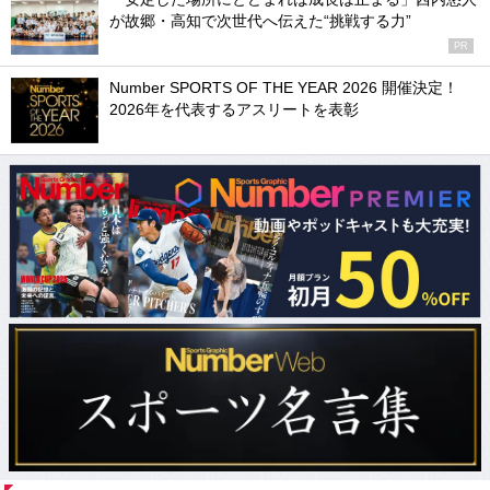
が故郷・高知で次世代へ伝えた“挑戦する力”
PR
Number SPORTS OF THE YEAR 2026 開催決定！
2026年を代表するアスリートを表彰