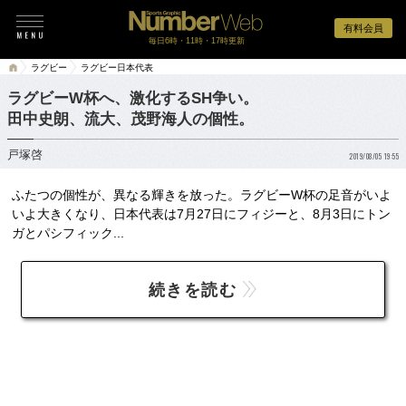
有料会員
毎日6時・11時・17時更新
ラグビー
ラグビー日本代表
ラグビーW杯へ、激化するSH争い。
田中史朗、流大、茂野海人の個性。
戸塚啓
2019/08/05 19:55
ふたつの個性が、異なる輝きを放った。ラグビーW杯の足音がいよ
いよ大きくなり、日本代表は7月27日にフィジーと、8月3日にトン
ガとパシフィック...
続きを読む