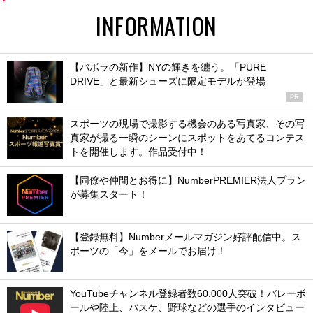
INFORMATION
【バボラの新作】NYの輝きを纏う。「PURE
DRIVE」と最新シューズに限定モデルが登場
PR
スポーツの現場で撮影する機会のある写真家、その写
真家が撮る一瞬のシーンにスポットをあてるコンテス
トを開催します。作品受付中！
【同僚や仲間とお得に】NumberPREMIER法人プラン
が募集スタート！
【登録無料】Numberメールマガジン好評配信中。ス
ポーツの「今」をメールでお届け！
YouTubeチャンネル登録者数60,000人突破！バレーボ
ールや陸上、バスケ、野球などの選手のインタビュー