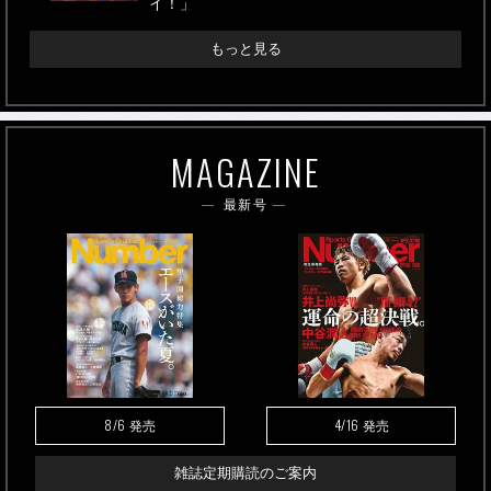
イ！」
もっと見る
MAGAZINE
最新号
8/6
4/16
発売
発売
雑誌定期購読のご案内