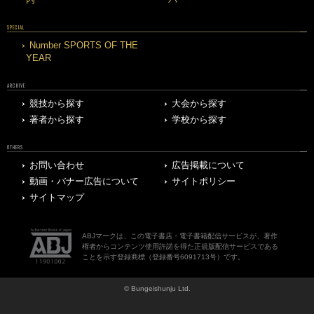
内
バー
SPECIAL
Number SPORTS OF THE
YEAR
ARCHIVE
競技から探す
大会から探す
著者から探す
学校から探す
OTHERS
お問い合わせ
広告掲載について
動画・バナー広告について
サイトポリシー
サイトマップ
ABJマークは、この電子書店・電子書籍配信サービスが、著作
権者からコンテンツ使用許諾を得た正規版配信サービスである
ことを示す登録商標（登録番号6091713号）です。
© Bungeishunju Ltd.