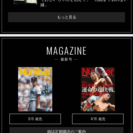
縁」
もっと見る
MAGAZINE
最新号
8/6
4/16
発売
発売
雑誌定期購読のご案内