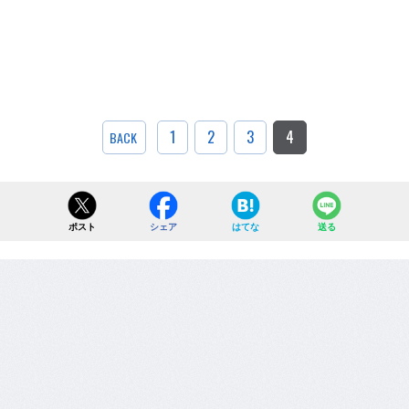
1
2
3
4
BACK
ポスト
シェア
はてな
送る