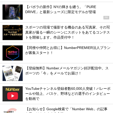
【バボラの新作】NYの輝きを纏う。「PURE
DRIVE」と最新シューズに限定モデルが登場
PR
スポーツの現場で撮影する機会のある写真家、その写
真家が撮る一瞬のシーンにスポットをあてるコンテス
トを開催します。作品受付中！
【同僚や仲間とお得に】NumberPREMIER法人プラン
が募集スタート！
【登録無料】Numberメールマガジン好評配信中。ス
ポーツの「今」をメールでお届け！
YouTubeチャンネル登録者数60,000人突破！バレーボ
ールや陸上、バスケ、野球などの選手のインタビュー
を動画で
【お知らせ】Google検索で「Number Web」の記事