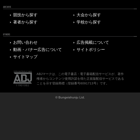
ARCHIVE
競技から探す
大会から探す
著者から探す
学校から探す
OTHERS
お問い合わせ
広告掲載について
動画・バナー広告について
サイトポリシー
サイトマップ
ABJマークは、この電子書店・電子書籍配信サービスが、著作
権者からコンテンツ使用許諾を得た正規版配信サービスである
ことを示す登録商標（登録番号6091713号）です。
© Bungeishunju Ltd.