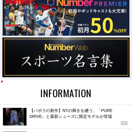
INFORMATION
【バボラの新作】NYの輝きを纏う。「PURE
DRIVE」と最新シューズに限定モデルが登場
PR