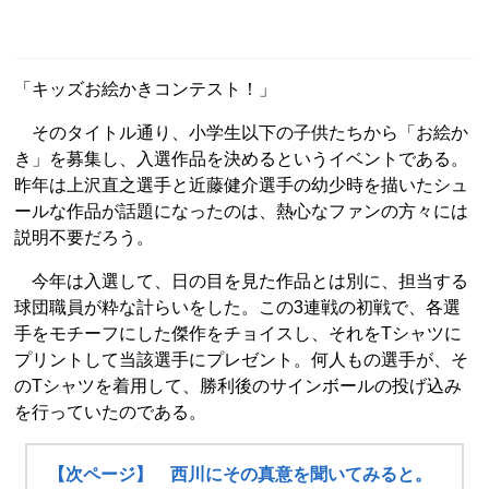
「キッズお絵かきコンテスト！」
そのタイトル通り、小学生以下の子供たちから「お絵か
き」を募集し、入選作品を決めるというイベントである。
昨年は上沢直之選手と近藤健介選手の幼少時を描いたシュ
ールな作品が話題になったのは、熱心なファンの方々には
説明不要だろう。
今年は入選して、日の目を見た作品とは別に、担当する
球団職員が粋な計らいをした。この3連戦の初戦で、各選
手をモチーフにした傑作をチョイスし、それをTシャツに
プリントして当該選手にプレゼント。何人もの選手が、そ
のTシャツを着用して、勝利後のサインボールの投げ込み
を行っていたのである。
【次ページ】 西川にその真意を聞いてみると。