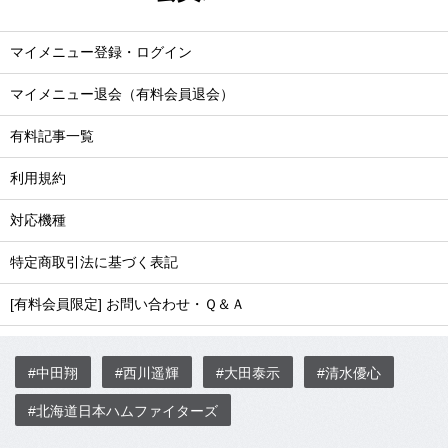
マイメニュー登録・ログイン
マイメニュー退会（有料会員退会）
有料記事一覧
利用規約
対応機種
特定商取引法に基づく表記
[有料会員限定] お問い合わせ・Ｑ＆Ａ
#中田翔
#西川遥輝
#大田泰示
#清水優心
#北海道日本ハムファイターズ