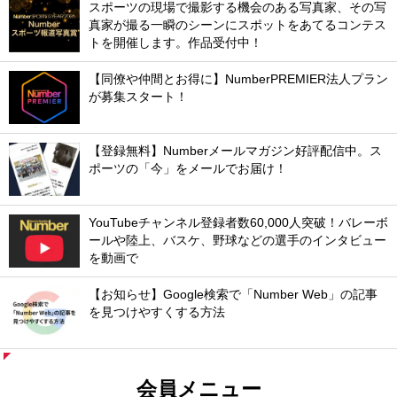
スポーツの現場で撮影する機会のある写真家、その写
真家が撮る一瞬のシーンにスポットをあてるコンテス
トを開催します。作品受付中！
【同僚や仲間とお得に】NumberPREMIER法人プラン
が募集スタート！
【登録無料】Numberメールマガジン好評配信中。ス
ポーツの「今」をメールでお届け！
YouTubeチャンネル登録者数60,000人突破！バレーボ
ールや陸上、バスケ、野球などの選手のインタビュー
を動画で
【お知らせ】Google検索で「Number Web」の記事
を見つけやすくする方法
会員メニュー