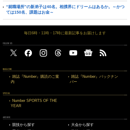
“就職場所”の新弟子は40名。相撲界にドリームはあるか。～かつ
ては150名、課題はお金～
毎日6時・11時・17時に最新記事をお届けします
FOLLOW US
MAGAZINE
雑誌『Number』購読のご案
雑誌『Number』バックナン
内
バー
SPECIAL
Number SPORTS OF THE
YEAR
ARCHIVE
競技から探す
大会から探す