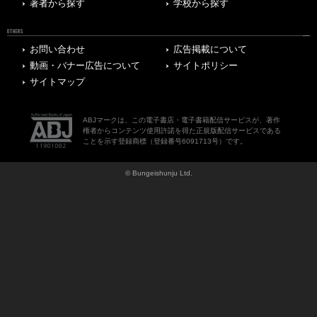
著者から探す
学校から探す
OTHERS
お問い合わせ
広告掲載について
動画・バナー広告について
サイトポリシー
サイトマップ
ABJマークは、この電子書店・電子書籍配信サービスが、著作
権者からコンテンツ使用許諾を得た正規版配信サービスである
ことを示す登録商標（登録番号6091713号）です。
© Bungeishunju Ltd.