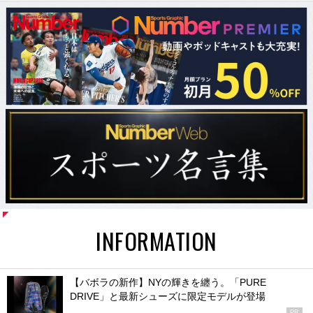
INFORMATION
【バボラの新作】NYの輝きを纏う。「PURE
DRIVE」と最新シューズに限定モデルが登場
PR