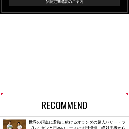
雑誌定期購読のご案内
RECOMMEND
世界の頂点に君臨し続けるオランダの超人ハリー・ラ
ブレイセンと日本のエースの太田海也「絶対王者から