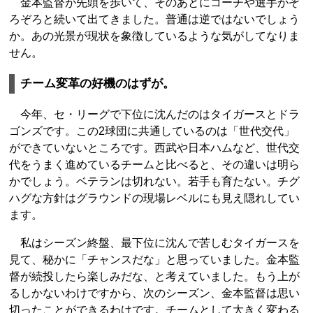
金本監督が先頭を歩いて、そのあとにコーチや選手がぞ
ろぞろと続いて出てきました。普通は逆ではないでしょう
か。あの光景が現状を象徴しているような気がしてなりま
せん。
チーム変革の好機のはずが。
今年、セ・リーグで下位に沈んだのはタイガースとドラ
ゴンズです。この2球団に共通しているのは「世代交代」
ができていないところです。西武や日本ハムなど、世代交
代をうまく進めているチームと比べると、その違いは明ら
かでしょう。ベテランは切れない。若手も育たない。チグ
ハグな方針はグラウンドの現場レベルにも見え隠れしてい
ます。
私はシーズン終盤、最下位に沈んで苦しむタイガースを
見て、秘かに「チャンスだな」と思っていました。金本監
督が続投したら楽しみだな、と考えていました。もう上が
るしかないわけですから、次のシーズン、金本監督は思い
切ったことができるわけです。チームとして大きく変わる