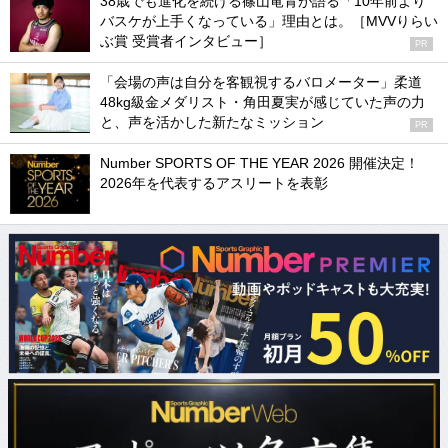
38歳でも進化を続ける篠山竜青が語る「10年前より
バスケが上手くなっている」理由とは。［MVVりらい
ぶ賞 受賞者インタビュー］
PR
「会場の声は自分を客観視するバロメーター」柔道
48kg級金メダリスト・角田夏実が感じていた声の力
と、声を活かした新たなミッション
PR
Number SPORTS OF THE YEAR 2026 開催決定！
2026年を代表するアスリートを表彰