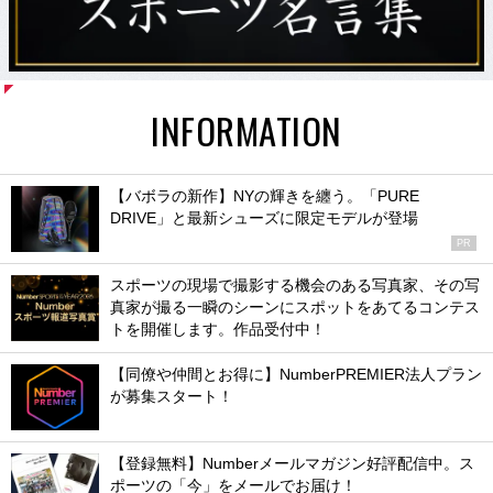
INFORMATION
【バボラの新作】NYの輝きを纏う。「PURE
DRIVE」と最新シューズに限定モデルが登場
PR
スポーツの現場で撮影する機会のある写真家、その写
真家が撮る一瞬のシーンにスポットをあてるコンテス
トを開催します。作品受付中！
【同僚や仲間とお得に】NumberPREMIER法人プラン
が募集スタート！
【登録無料】Numberメールマガジン好評配信中。ス
ポーツの「今」をメールでお届け！