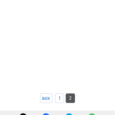
1
2
BACK