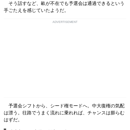
そう話すなど、畝が不在でも予選会は通過できるという
手ごたえを感じていたようだ。
ADVERTISEMENT
予選会シフトから、シード権モードへ。中大復権の気配
は漂う。往路でうまく流れに乗れれば、チャンスは膨らむ
はずだ。