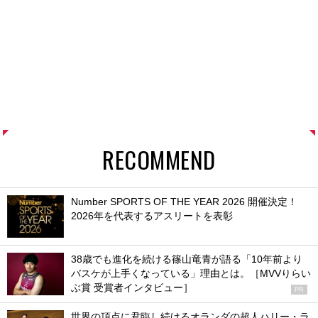
RECOMMEND
Number SPORTS OF THE YEAR 2026 開催決定！
2026年を代表するアスリートを表彰
38歳でも進化を続ける篠山竜青が語る「10年前より
バスケが上手くなっている」理由とは。［MVVりらい
ぶ賞 受賞者インタビュー］
PR
世界の頂点に君臨し続けるオランダの超人ハリー・ラ