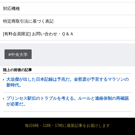
対応機種
特定商取引法に基づく表記
[有料会員限定] お問い合わせ・Ｑ＆Ａ
#中央大学
陸上の前後の記事
大迫傑が出した日本記録は予兆だ。金哲彦が予言するマラソンの
新時代。
プリンセス駅伝のトラブルを考える。ルールと連絡体制の再確認
が必要だ。
毎日6時・11時・17時に最新記事をお届けします