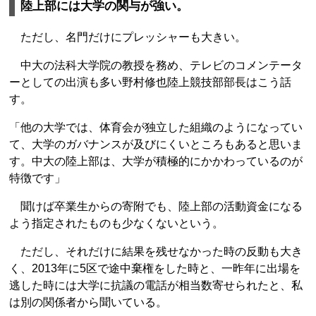
陸上部には大学の関与が強い。
ただし、名門だけにプレッシャーも大きい。
中大の法科大学院の教授を務め、テレビのコメンテータ
ーとしての出演も多い野村修也陸上競技部部長はこう話
す。
「他の大学では、体育会が独立した組織のようになってい
て、大学のガバナンスが及びにくいところもあると思いま
す。中大の陸上部は、大学が積極的にかかわっているのが
特徴です」
聞けば卒業生からの寄附でも、陸上部の活動資金になる
よう指定されたものも少なくないという。
ただし、それだけに結果を残せなかった時の反動も大き
く、2013年に5区で途中棄権をした時と、一昨年に出場を
逃した時には大学に抗議の電話が相当数寄せられたと、私
は別の関係者から聞いている。