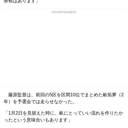
余裕はあります」
ADVERTISEMENT
藤原監督は、前回の5区を区間10位でまとめた畝拓夢（2
年）を予選会では走らせなかった。
「1月2日を見据えた時に、畝にとっていい流れを作りたか
ったという意味合いもあります」