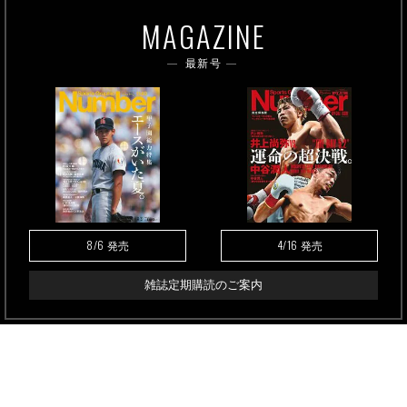
MAGAZINE
最新号
8/6
4/16
発売
発売
雑誌定期購読のご案内