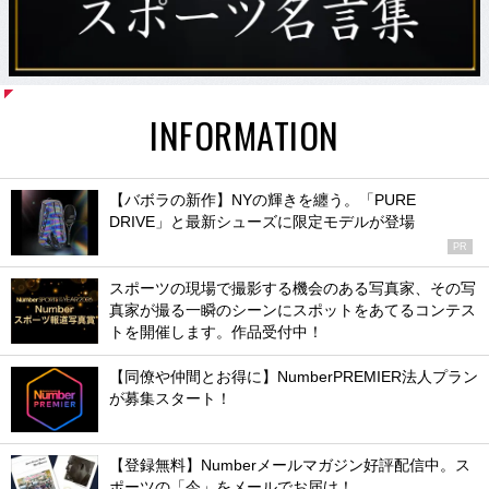
INFORMATION
【バボラの新作】NYの輝きを纏う。「PURE
DRIVE」と最新シューズに限定モデルが登場
PR
スポーツの現場で撮影する機会のある写真家、その写
真家が撮る一瞬のシーンにスポットをあてるコンテス
トを開催します。作品受付中！
【同僚や仲間とお得に】NumberPREMIER法人プラン
が募集スタート！
【登録無料】Numberメールマガジン好評配信中。ス
ポーツの「今」をメールでお届け！