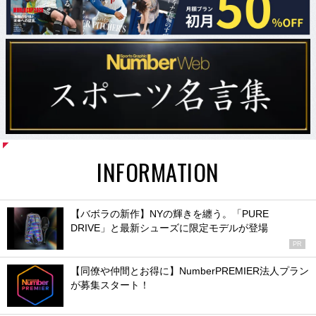
INFORMATION
【バボラの新作】NYの輝きを纏う。「PURE
DRIVE」と最新シューズに限定モデルが登場
PR
【同僚や仲間とお得に】NumberPREMIER法人プラン
が募集スタート！