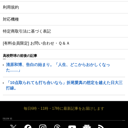
利用規約
対応機種
特定商取引法に基づく表記
[有料会員限定] お問い合わせ・Ｑ＆Ａ
高校野球の前後の記事
清原和博、告白の始まり。「人生、どこからおかしくなっ
た……」
「10点取られても打ち合いなら」折尾愛真の想定を越えた日大三
打線。
毎日6時・11時・17時に最新記事をお届けします
FOLLOW US