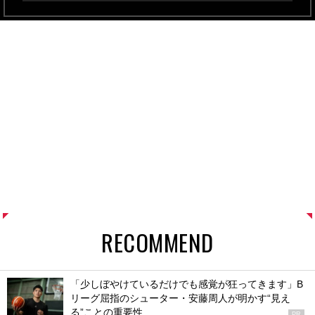
RECOMMEND
「少しぼやけているだけでも感覚が狂ってきます」B
リーグ屈指のシューター・安藤周人が明かす“見え
る”ことの重要性
PR