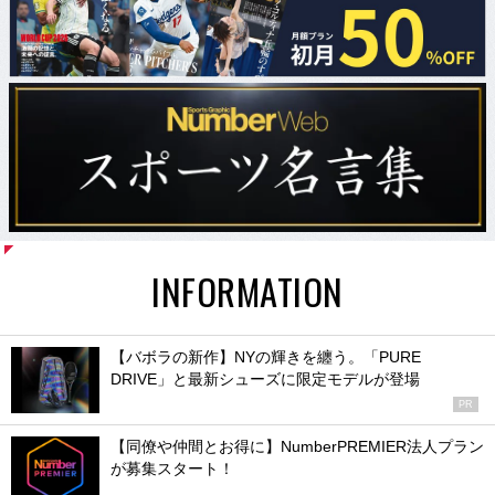
INFORMATION
【バボラの新作】NYの輝きを纏う。「PURE
DRIVE」と最新シューズに限定モデルが登場
PR
【同僚や仲間とお得に】NumberPREMIER法人プラン
が募集スタート！