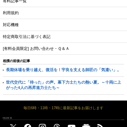
有料記事一覧
利用規約
対応機種
特定商取引法に基づく表記
[有料会員限定] お問い合わせ・Ｑ＆Ａ
相撲の前後の記事
長期休場を乗り越え、復活を！宇良を支える師匠の「気遣い」。
世代交代に「待った」の声。幕下力士たちの熱い夏。～十両に上
がった4人の再昇進力士たち～
毎日6時・11時・17時に最新記事をお届けします
FOLLOW US