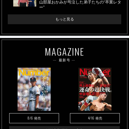
山部屋おかみが号泣した弟子たちの“卒業レタ
ー”
もっと見る
MAGAZINE
最新号
8/6
4/16
発売
発売