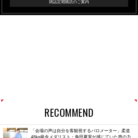
雑誌定期購読のご案内
RECOMMEND
「会場の声は自分を客観視するバロメーター」柔道
48kg級金メダリスト・角田夏実が感じていた声の力