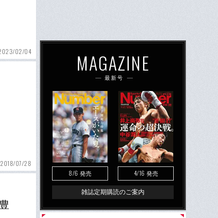
2023/02/04
MAGAZINE
最新号
2018/07/28
8/6
4/16
発売
発売
雑誌定期購読のご案内
豊