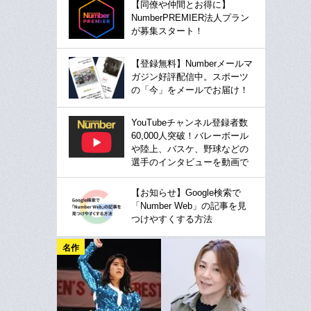
【同僚や仲間とお得に】
NumberPREMIER法人プラン
が募集スタート！
【登録無料】Numberメールマ
ガジン好評配信中。スポーツ
の「今」をメールでお届け！
YouTubeチャンネル登録者数
60,000人突破！バレーボール
や陸上、バスケ、野球などの
選手のインタビューを動画で
【お知らせ】Google検索で
「Number Web」の記事を見
つけやすくする方法
名作