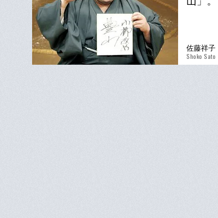
山」。
佐藤祥子
Shoko Sato