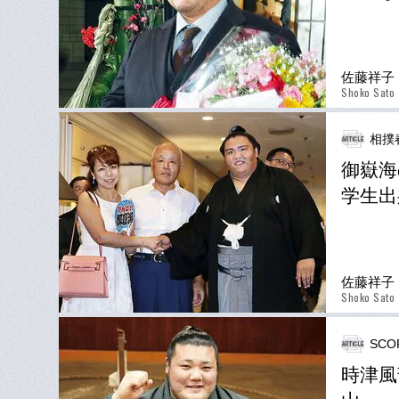
佐藤祥子
Shoko Sato
相撲
御嶽海
学生出
佐藤祥子
Shoko Sato
SCO
時津風