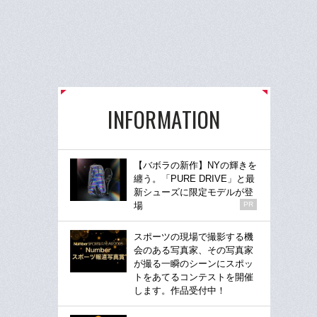
INFORMATION
【バボラの新作】NYの輝きを
纏う。「PURE DRIVE」と最
新シューズに限定モデルが登
場
PR
スポーツの現場で撮影する機
会のある写真家、その写真家
が撮る一瞬のシーンにスポッ
トをあてるコンテストを開催
します。作品受付中！