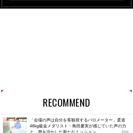
RECOMMEND
「会場の声は自分を客観視するバロメーター」柔道
48kg級金メダリスト・角田夏実が感じていた声の力
と、声を活かした新たなミッション
PR