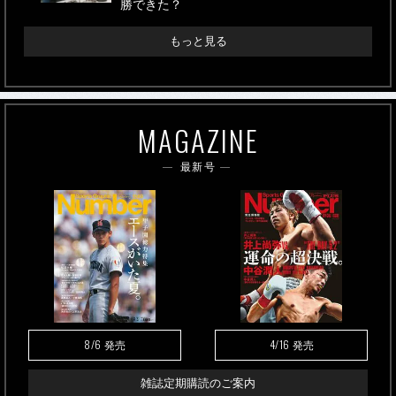
勝できた？
もっと見る
MAGAZINE
最新号
8/6
4/16
発売
発売
雑誌定期購読のご案内