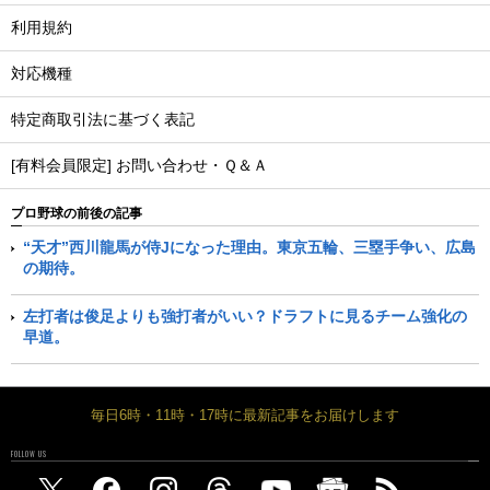
利用規約
対応機種
特定商取引法に基づく表記
[有料会員限定] お問い合わせ・Ｑ＆Ａ
プロ野球の前後の記事
“天才”西川龍馬が侍Jになった理由。東京五輪、三塁手争い、広島
の期待。
左打者は俊足よりも強打者がいい？ドラフトに見るチーム強化の
早道。
毎日6時・11時・17時に最新記事をお届けします
FOLLOW US