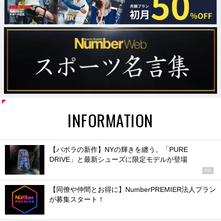
INFORMATION
【バボラの新作】NYの輝きを纏う。「PURE
DRIVE」と最新シューズに限定モデルが登場
PR
【同僚や仲間とお得に】NumberPREMIER法人プラン
が募集スタート！