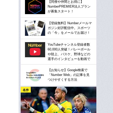
【同僚や仲間とお得に】
NumberPREMIER法人プラン
が募集スタート！
【登録無料】Numberメールマ
ガジン好評配信中。スポーツ
の「今」をメールでお届け！
YouTubeチャンネル登録者数
60,000人突破！バレーボール
や陸上、バスケ、野球などの
選手のインタビューを動画で
【お知らせ】Google検索で
「Number Web」の記事を見
つけやすくする方法
名作