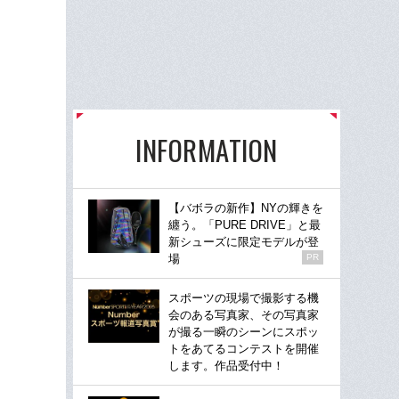
INFORMATION
【バボラの新作】NYの輝きを
纏う。「PURE DRIVE」と最
新シューズに限定モデルが登
場
PR
スポーツの現場で撮影する機
会のある写真家、その写真家
が撮る一瞬のシーンにスポッ
トをあてるコンテストを開催
します。作品受付中！