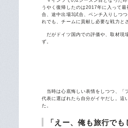
マインツでの2シーズン目となった昨
うやく復帰したのは2017年に入って
合、途中出場3試合、ベンチ入りしつ
れでも、チームに貢献し必要な戦力と
だがドイツ国内での評価や、取材現場
ず。
当時は心底悔しい表情をしつつ、「プ
代表に選ばれたら自分がイヤだし。這
た。
「えー、俺も旅行でも