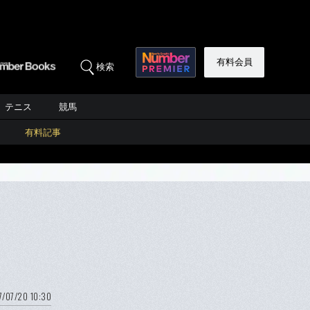
有料会員
検索
テニス
競馬
有料記事
7/07/20 10:30