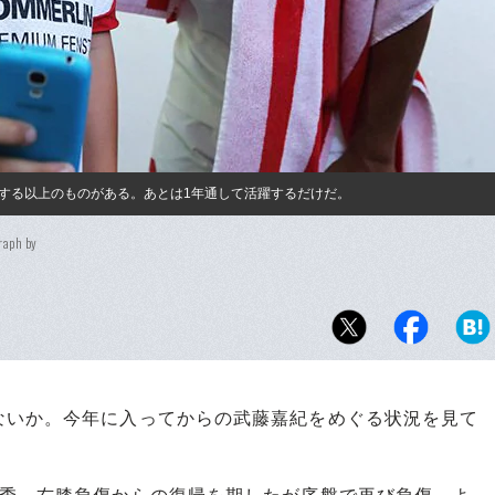
する以上のものがある。あとは1年通して活躍するだけだ。
raph by
いか。今年に入ってからの武藤嘉紀をめぐる状況を見て