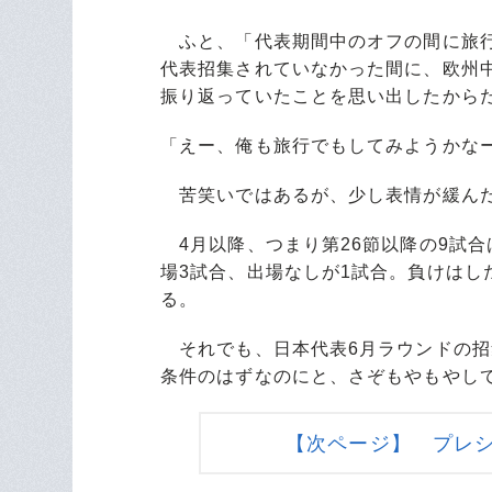
ふと、「代表期間中のオフの間に旅行
代表招集されていなかった間に、欧州
振り返っていたことを思い出したから
「えー、俺も旅行でもしてみようかな
苦笑いではあるが、少し表情が緩ん
4月以降、つまり第26節以降の9試合
場3試合、出場なしが1試合。負けはし
る。
それでも、日本代表6月ラウンドの招
条件のはずなのにと、さぞもやもやし
【次ページ】 プレ