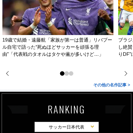
19歳で結婚・遠藤航「家族が第一は普通」リバプー
ブラジ
ル自宅で語った“死ぬほどサッカーを頑張る理
し絶賛
由”「代表戦のタオルはタケや薫が多いけど…」
りDF
その他の名作記事 >
RANKING
サッカー日本代表