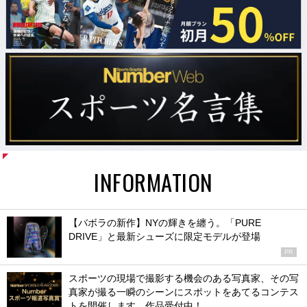
INFORMATION
【バボラの新作】NYの輝きを纏う。「PURE
DRIVE」と最新シューズに限定モデルが登場
PR
スポーツの現場で撮影する機会のある写真家、その写
真家が撮る一瞬のシーンにスポットをあてるコンテス
トを開催します。作品受付中！