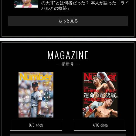
の天才”とは何者だった？ 本人が語った「ライ
バルとの軌跡」
もっと見る
MAGAZINE
最新号
8/6
4/16
発売
発売