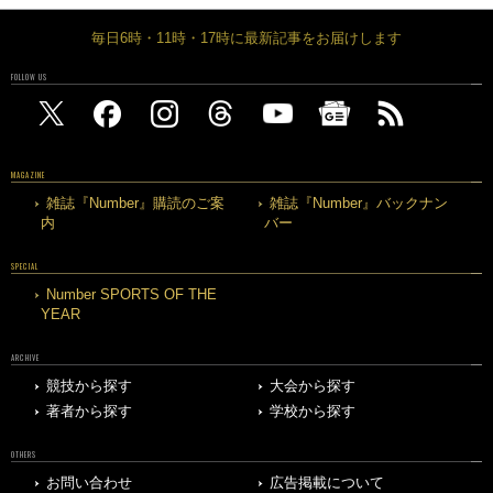
毎日6時・11時・17時に最新記事をお届けします
FOLLOW US
MAGAZINE
雑誌『Number』購読のご案
雑誌『Number』バックナン
内
バー
SPECIAL
Number SPORTS OF THE
YEAR
ARCHIVE
競技から探す
大会から探す
著者から探す
学校から探す
OTHERS
お問い合わせ
広告掲載について