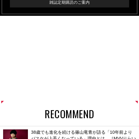
雑誌定期購読のご案内
RECOMMEND
38歳でも進化を続ける篠山竜青が語る「10年前より
バスケが上手くなっている」理由とは。［MVVりらい