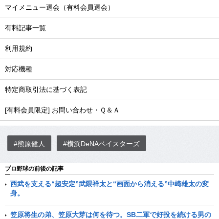
マイメニュー退会（有料会員退会）
有料記事一覧
利用規約
対応機種
特定商取引法に基づく表記
[有料会員限定] お問い合わせ・Ｑ＆Ａ
#熊原健人
#横浜DeNAベイスターズ
プロ野球の前後の記事
西武を支える“超安定”武隈祥太と“画面から消える”中崎雄太の変
身。
笠原将生の弟、笠原大芽は何を待つ。SB二軍で好投を続ける男の