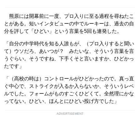
熊原には開幕前に一度、プロ入りに至る過程を尋ねたこ
とがある。短いインタビューの中でルーキーは、過去の自
分を評して「ひどい」という言葉を5回も連発した。
「自分の中学時代を知る人誰もが、（プロ入りすると聞い
て）ウソだろ、あいつが？ みたいな、そういう言葉を言
うぐらい。そうですね、下手くそと言いますか、ひどかっ
たです」
「（高校の時は）コントロールがひどかったので。真っ直
ぐ中心で、ストライクが入るか入らないか、そういうレベ
ルでした。フォームがものすごくひどくて。全然理にかな
ってない。ひどい、ほんとにひどい投げ方でした」
ADVERTISEMENT