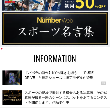
INFORMATION
【バボラの新作】NYの輝きを纏う。「PURE
DRIVE」と最新シューズに限定モデルが登場
PR
スポーツの現場で撮影する機会のある写真家、その写
真家が撮る一瞬のシーンにスポットをあてるコンテス
トを開催します。作品受付中！