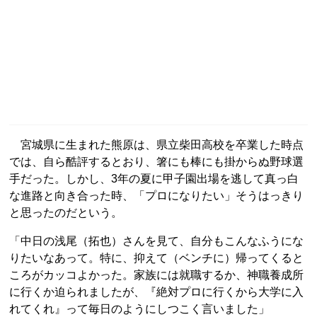
宮城県に生まれた熊原は、県立柴田高校を卒業した時点
では、自ら酷評するとおり、箸にも棒にも掛からぬ野球選
手だった。しかし、3年の夏に甲子園出場を逃して真っ白
な進路と向き合った時、「プロになりたい」そうはっきり
と思ったのだという。
「中日の浅尾（拓也）さんを見て、自分もこんなふうにな
りたいなあって。特に、抑えて（ベンチに）帰ってくると
ころがカッコよかった。家族には就職するか、神職養成所
に行くか迫られましたが、『絶対プロに行くから大学に入
れてくれ』って毎日のようにしつこく言いました」