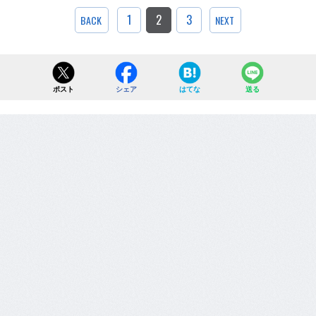
1
2
3
BACK
NEXT
ポスト
シェア
はてな
送る