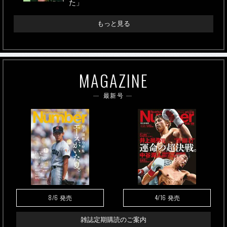
た」
もっと見る
MAGAZINE
最新号
8/6
4/16
発売
発売
雑誌定期購読のご案内