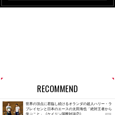
RECOMMEND
世界の頂点に君臨し続けるオランダの超人ハリー・ラ
ブレイセンと日本のエースの太田海也「絶対王者から
学ぶこと」《ケイリン国際対談②》
PR