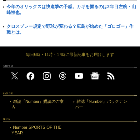
今年のオリックスは快進撃の予感。カギを握るのは2年目左腕・山
崎福也。
クロスプレー規定で野球が変わる？広島が始めた「ゴロゴー」作
戦とは。
毎日6時・11時・17時に最新記事をお届けします
FOLLOW US
MAGAZINE
雑誌『Number』購読のご案
雑誌『Number』バックナン
内
バー
SPECIAL
Number SPORTS OF THE
YEAR