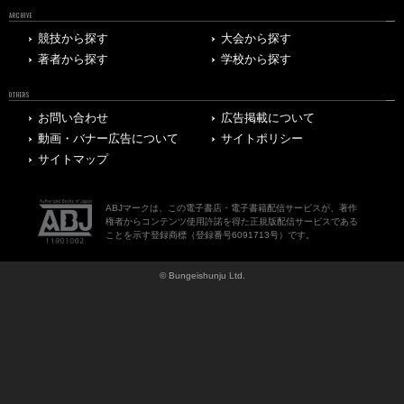
ARCHIVE
競技から探す
大会から探す
著者から探す
学校から探す
OTHERS
お問い合わせ
広告掲載について
動画・バナー広告について
サイトポリシー
サイトマップ
ABJマークは、この電子書店・電子書籍配信サービスが、著作
権者からコンテンツ使用許諾を得た正規版配信サービスである
ことを示す登録商標（登録番号6091713号）です。
© Bungeishunju Ltd.