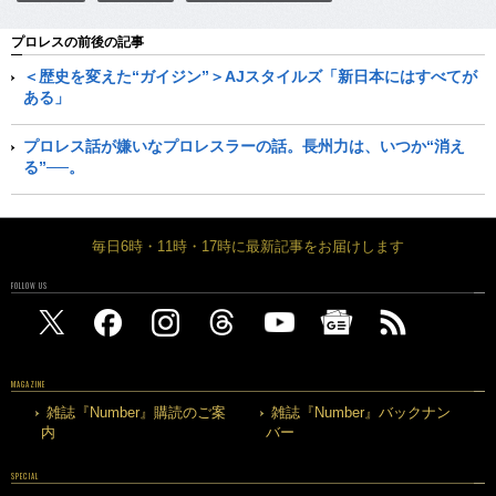
プロレスの前後の記事
＜歴史を変えた“ガイジン”＞AJスタイルズ「新日本にはすべてが
ある」
プロレス話が嫌いなプロレスラーの話。長州力は、いつか“消え
る”──。
毎日6時・11時・17時に最新記事をお届けします
FOLLOW US
MAGAZINE
雑誌『Number』購読のご案
雑誌『Number』バックナン
内
バー
SPECIAL