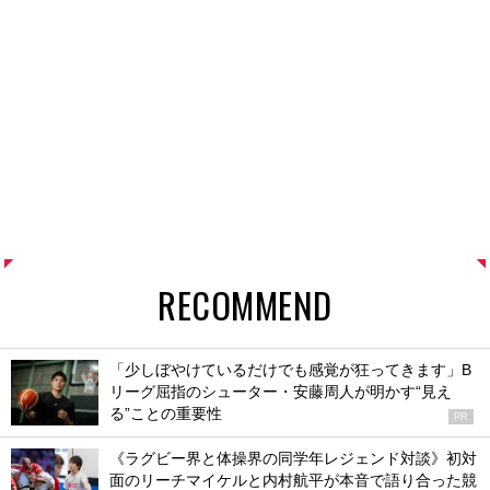
RECOMMEND
「少しぼやけているだけでも感覚が狂ってきます」B
リーグ屈指のシューター・安藤周人が明かす“見え
る”ことの重要性
PR
《ラグビー界と体操界の同学年レジェンド対談》初対
面のリーチマイケルと内村航平が本音で語り合った競