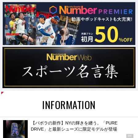
INFORMATION
【バボラの新作】NYの輝きを纏う。「PURE
DRIVE」と最新シューズに限定モデルが登場
PR