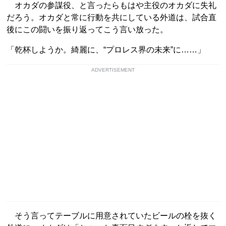
オカダの参謀役、と言ったらもはや主役のオカダに失礼
だろう。オカダと常に行動を共にしている外道は、試合直
後にこの闘いを振り返ってこう言い放った。
「乾杯しようか。綺麗に、“プロレス界の未来”に……」
ADVERTISEMENT
そう言ってテーブルに用意されていたビールの栓を抜く