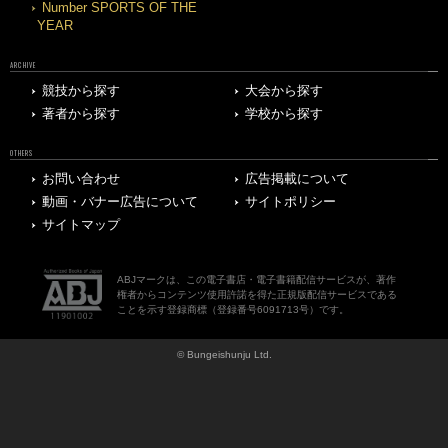
Number SPORTS OF THE
YEAR
ARCHIVE
競技から探す
大会から探す
著者から探す
学校から探す
OTHERS
お問い合わせ
広告掲載について
動画・バナー広告について
サイトポリシー
サイトマップ
ABJマークは、この電子書店・電子書籍配信サービスが、著作
権者からコンテンツ使用許諾を得た正規版配信サービスである
ことを示す登録商標（登録番号6091713号）です。
© Bungeishunju Ltd.