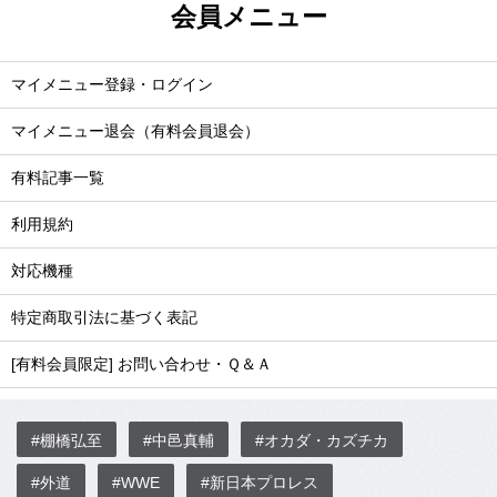
会員メニュー
マイメニュー登録・ログイン
マイメニュー退会（有料会員退会）
有料記事一覧
利用規約
対応機種
特定商取引法に基づく表記
[有料会員限定] お問い合わせ・Ｑ＆Ａ
#棚橋弘至
#中邑真輔
#オカダ・カズチカ
#外道
#WWE
#新日本プロレス