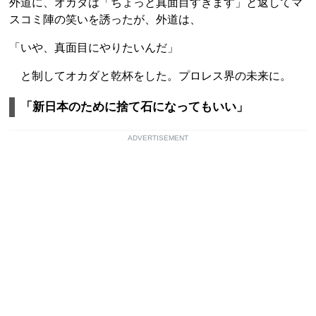
外道に、オカダは「ちょっと真面目すぎます」と返してマ
スコミ陣の笑いを誘ったが、外道は、
「いや、真面目にやりたいんだ」
と制してオカダと乾杯をした。プロレス界の未来に。
「新日本のために捨て石になってもいい」
ADVERTISEMENT