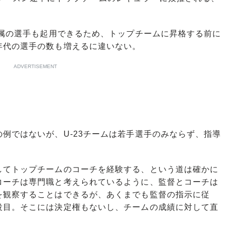
所属の選手も起用できるため、トップチームに昇格する前に
年代の選手の数も増えるに違いない。
ADVERTISEMENT
例ではないが、U-23チームは若手選手のみならず、指導
てトップチームのコーチを経験する、という道は確かに
コーチは専門職と考えられているように、監督とコーチは
を観察することはできるが、あくまでも監督の指示に従
役目。そこには決定権もないし、チームの成績に対して直