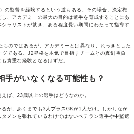
15）の監督を経験するという道もある。その場合、決定権
だし、アカデミーの最大の目的は選手を育成することにあ
ペシャリストが就き、ある程度長い期間にわたって指導す
したものではあるが、アカデミーとは異なり、れっきとした
ーグである。J2昇格を本気で目指すチームとの真剣勝負
ても貴重な経験となるはずだ。
習相手がいなくなる可能性も？
えば、23歳以上の選手はどうなのか。
るが、あくまでも3人プラスGKが1人だけ。しかしなが
スタメンを張れているわけではないベテラン選手や中堅選