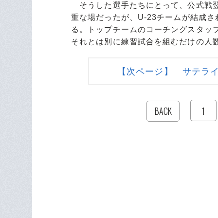
そうした選手たちにとって、公式戦翌
重な場だったが、U-23チームが結成
る。トップチームのコーチングスタッフ
それとは別に練習試合を組むだけの人
【次ページ】 サテラ
1
BACK