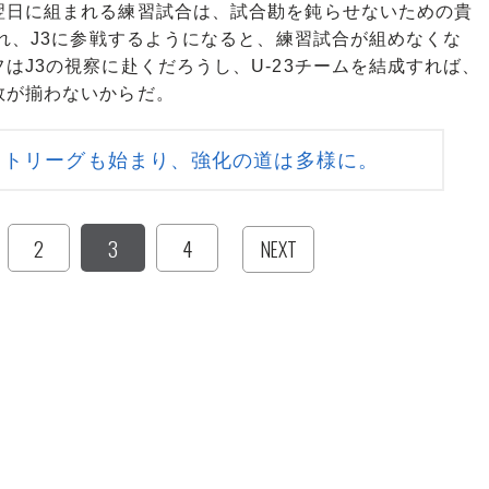
日に組まれる練習試合は、試合勘を鈍らせないための貴
され、J3に参戦するようになると、練習試合が組めなくな
はJ3の視察に赴くだろうし、U-23チームを結成すれば、
数が揃わないからだ。
イトリーグも始まり、強化の道は多様に。
2
3
4
NEXT