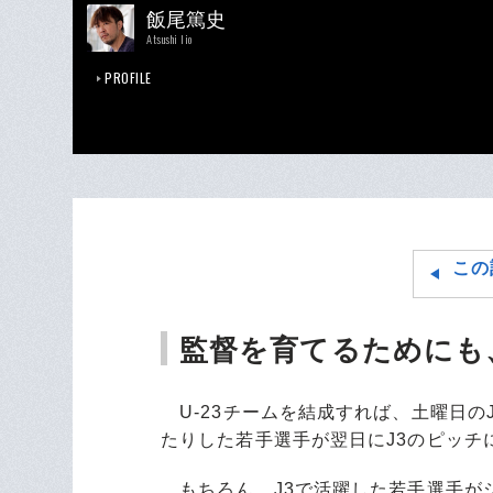
飯尾篤史
Atsushi Iio
PROFILE
この
監督を育てるためにも
U-23チームを結成すれば、土曜日の
たりした若手選手が翌日にJ3のピッチ
もちろん、J3で活躍した若手選手が