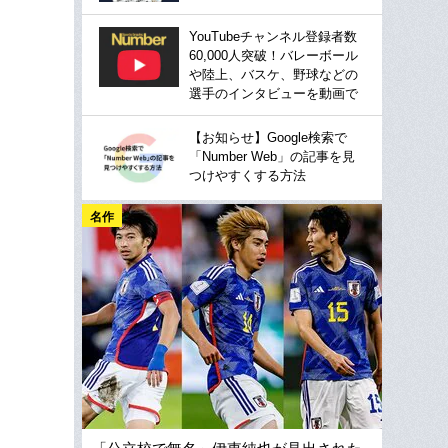
YouTubeチャンネル登録者数
60,000人突破！バレーボール
や陸上、バスケ、野球などの
選手のインタビューを動画で
【お知らせ】Google検索で
「Number Web」の記事を見
つけやすくする方法
名作