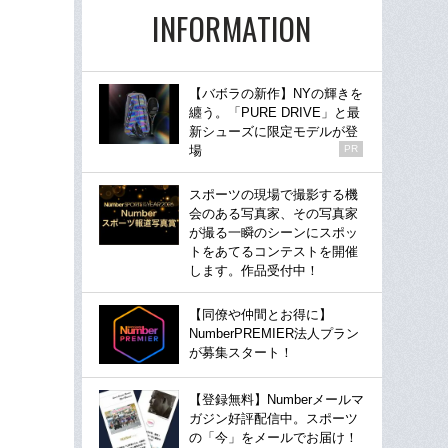
INFORMATION
【バボラの新作】NYの輝きを
纏う。「PURE DRIVE」と最
新シューズに限定モデルが登
場
PR
スポーツの現場で撮影する機
会のある写真家、その写真家
が撮る一瞬のシーンにスポッ
トをあてるコンテストを開催
します。作品受付中！
【同僚や仲間とお得に】
NumberPREMIER法人プラン
が募集スタート！
【登録無料】Numberメールマ
ガジン好評配信中。スポーツ
の「今」をメールでお届け！