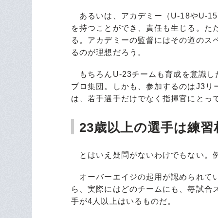
あるいは、アカデミー（U-18やU-
を持つことができ、責任も生じる。た
る。アカデミーの監督にはその道のス
るのが理想だろう。
もちろんU-23チームも育成を意識
プロ集団。しかも、参加するのはJ3リ
は、若手選手だけでなく指揮官にとっ
23歳以上の選手は練
とはいえ疑問がないわけでもない。例
オーバーエイジの起用が認められてい
ら、実際にはどのチームにも、毎試合
手が4人以上はいるものだ。