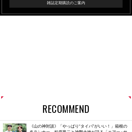
雑誌定期購読のご案内
RECOMMEND
《山の神対談》「やっぱり“タイパ”がいい！」箱根の