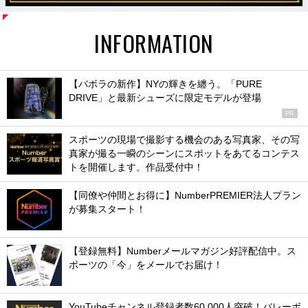
INFORMATION
【バボラの新作】NYの輝きを纏う。「PURE
DRIVE」と最新シューズに限定モデルが登場
PR
スポーツの現場で撮影する機会のある写真家、その写
真家が撮る一瞬のシーンにスポットをあてるコンテス
トを開催します。作品受付中！
【同僚や仲間とお得に】NumberPREMIER法人プラン
が募集スタート！
【登録無料】Numberメールマガジン好評配信中。ス
ポーツの「今」をメールでお届け！
YouTubeチャンネル登録者数60,000人突破！バレーボ