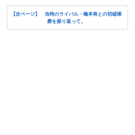
【次ページ】 当時のライバル・橋本将との切磋琢
磨を振り返って。