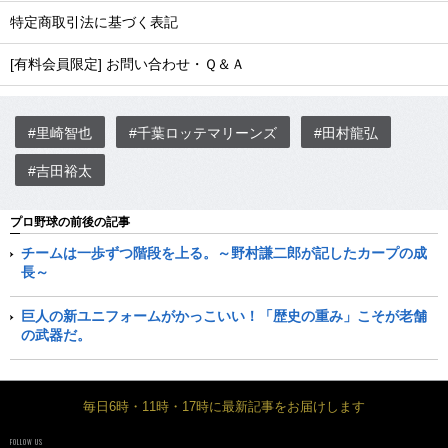
特定商取引法に基づく表記
[有料会員限定] お問い合わせ・Ｑ＆Ａ
#里崎智也
#千葉ロッテマリーンズ
#田村龍弘
#吉田裕太
プロ野球の前後の記事
チームは一歩ずつ階段を上る。～野村謙二郎が記したカープの成
長～
巨人の新ユニフォームがかっこいい！「歴史の重み」こそが老舗
の武器だ。
毎日6時・11時・17時に最新記事をお届けします
FOLLOW US