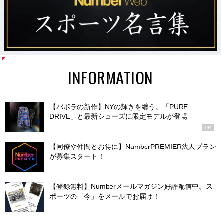
INFORMATION
【バボラの新作】NYの輝きを纏う。「PURE
DRIVE」と最新シューズに限定モデルが登場
PR
【同僚や仲間とお得に】NumberPREMIER法人プラン
が募集スタート！
【登録無料】Numberメールマガジン好評配信中。ス
ポーツの「今」をメールでお届け！