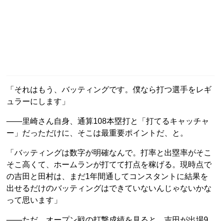
「それはもう、バッティングです。僕なら打つ選手をレギ
ュラーにします」
――里崎さん自身、通算108本塁打と「打てるキャッチャ
ー」だっただけに、そこは最重要ポイントだ、と。
「バッティングは数字が明確なんで。打率と出塁率がそこ
そこ高くて、ホームランが打てて打点を稼げる。現時点で
の吉田と田村は、まだ1年間通してコンスタントに結果を
出せるだけのバッティングはできていないんじゃないかな
って思います」
――ただ、オープン戦の打撃成績を見ると、吉田が出場9