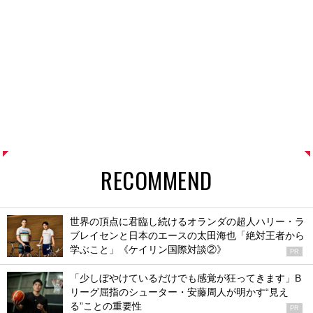
RECOMMEND
世界の頂点に君臨し続けるオランダの超人ハリー・ラ
ブレイセンと日本のエースの太田海也「絶対王者から
学ぶこと」《ケイリン国際対談②》
PR
「少しぼやけているだけでも感覚が狂ってきます」B
リーグ屈指のシューター・安藤周人が明かす“見え
る”ことの重要性
PR