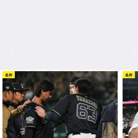
名作
名作