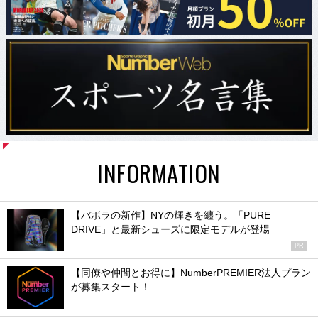
INFORMATION
【バボラの新作】NYの輝きを纏う。「PURE
DRIVE」と最新シューズに限定モデルが登場
PR
【同僚や仲間とお得に】NumberPREMIER法人プラン
が募集スタート！