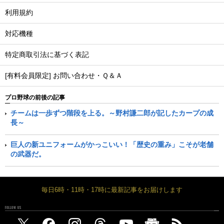
利用規約
対応機種
特定商取引法に基づく表記
[有料会員限定] お問い合わせ・Ｑ＆Ａ
プロ野球の前後の記事
チームは一歩ずつ階段を上る。～野村謙二郎が記したカープの成
長～
巨人の新ユニフォームがかっこいい！「歴史の重み」こそが老舗
の武器だ。
毎日6時・11時・17時に最新記事をお届けします
FOLLOW US