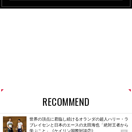
RECOMMEND
世界の頂点に君臨し続けるオランダの超人ハリー・ラ
ブレイセンと日本のエースの太田海也「絶対王者から
学ぶこと」《ケイリン国際対談②》
PR