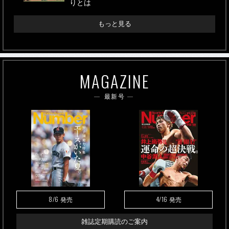
りとは
もっと見る
MAGAZINE
最新号
8/6
4/16
発売
発売
雑誌定期購読のご案内