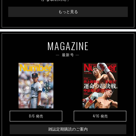
もっと見る
MAGAZINE
最新号
8/6
4/16
発売
発売
雑誌定期購読のご案内