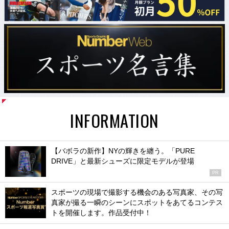
INFORMATION
【バボラの新作】NYの輝きを纏う。「PURE
DRIVE」と最新シューズに限定モデルが登場
PR
スポーツの現場で撮影する機会のある写真家、その写
真家が撮る一瞬のシーンにスポットをあてるコンテス
トを開催します。作品受付中！