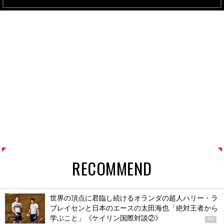
RECOMMEND
世界の頂点に君臨し続けるオランダの超人ハリー・ラ
ブレイセンと日本のエースの太田海也「絶対王者から
学ぶこと」《ケイリン国際対談②》
PR