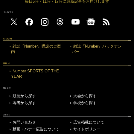
毎日6時・11時・17時に最新記事をお届けします
FOLLOW US
MAGAZINE
雑誌『Number』購読のご案
雑誌『Number』バックナン
内
バー
SPECIAL
Number SPORTS OF THE
YEAR
ARCHIVE
競技から探す
大会から探す
著者から探す
学校から探す
OTHERS
お問い合わせ
広告掲載について
動画・バナー広告について
サイトポリシー