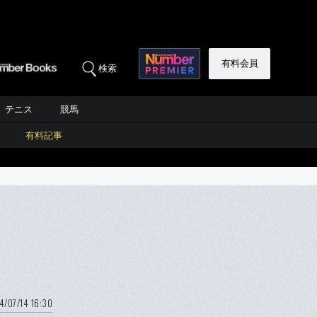
有料会員
検索
テニス
競馬
有料記事
4/07/14 16:30