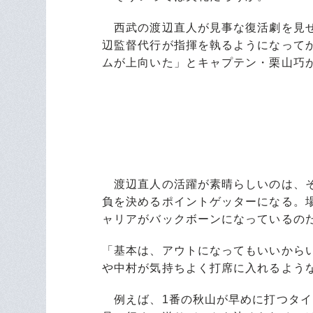
西武の渡辺直人が見事な復活劇を見せ
辺監督代行が指揮を執るようになって
ムが上向いた」とキャプテン・栗山巧
渡辺直人の活躍が素晴らしいのは、そ
負を決めるポイントゲッターになる。
ャリアがバックボーンになっているの
「基本は、アウトになってもいいからい
や中村が気持ちよく打席に入れるよう
例えば、1番の秋山が早めに打つタイ