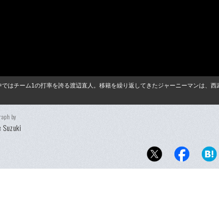
の中ではチーム1の打率を誇る渡辺直人。移籍を繰り返してきたジャーニーマンは、西
raph by
 Suzuki