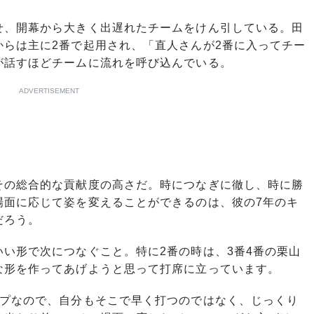
、開幕から大きく出遅れたチームをけん引している。田
からは主に2番で起用され、「直人さんが2番に入ってチー
が話すほどチームに流れを呼び込んでいる。
ADVERTISEMENT
の総合的な貢献度の高さだ。時につなぎに徹し、時に勝
場面に応じて姿を変えることができるのは、彼の7年のキ
だろう。
い形で次につなぐこと。特に2番の時は、3番4番の栗山
な形を作ってあげようと思って打席に立っています。
プなので、自分もそこで早く打つのではなく、じっくり