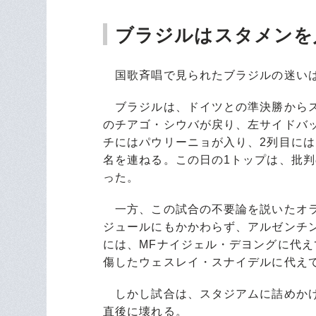
ブラジルはスタメンを
国歌斉唱で見られたブラジルの迷いは
ブラジルは、ドイツとの準決勝からス
のチアゴ・シウバが戻り、左サイドバ
チにはパウリーニョが入り、2列目には
名を連ねる。この日の1トップは、批
った。
一方、この試合の不要論を説いたオラ
ジュールにもかかわらず、アルゼンチ
には、MFナイジェル・デヨングに代
傷したウェスレイ・スナイデルに代え
しかし試合は、スタジアムに詰めかけ
直後に壊れる。