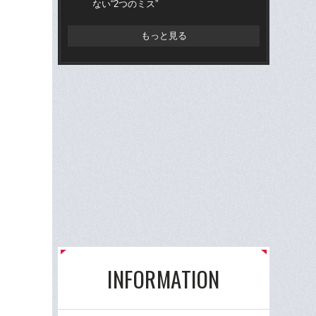
ない“2つのミス”
もっと見る
INFORMATION