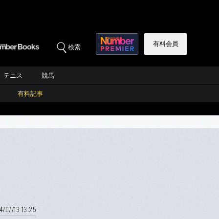
有料会員
検索
テニス
競馬
有料記事
4/07/13 13:25