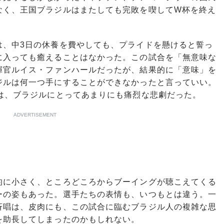
なく、王国ブラジルはまたしても完敗を喫してW杯を終え
、中3日の休養を費やしても、プライドを懸けると誓っ
に入っても癒えることはなかった。この試合を「無意味な
揮官ルイス・ファンハールだったが、結果的に「意味」を
ジルは何一つ手にすることができなかったと言っていい。
は、ブラジルにとってあまりにも痛烈な悲劇だった。
ADVERTISEMENT
に小さく、ところどころからブーイングが聴こえてくる
ーの姿もあった。選手たちの表情も、いつもとは違う。一
斉唱は、皮肉にも、この試合に臨むブラジル人の複雑な思
を助長してしまったのかもしれない。