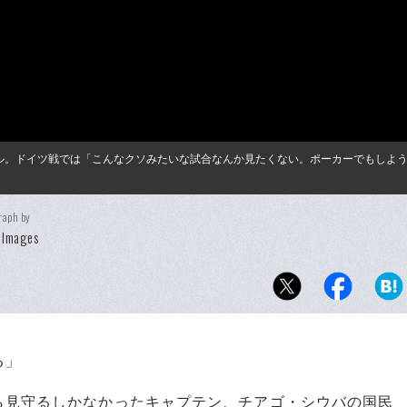
ル。ドイツ戦では「こんなクソみたいな試合なんか見たくない。ポーカーでもしよ
raph by
 Images
る」
見守るしかなかったキャプテン、チアゴ・シウバの国民