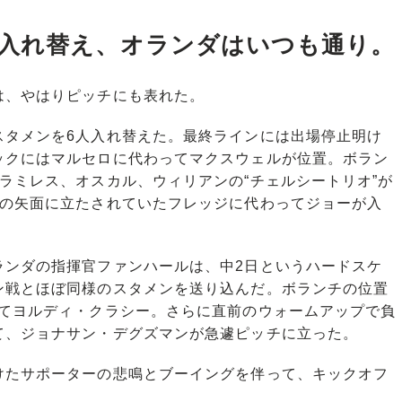
入れ替え、オランダはいつも通り。
、やはりピッチにも表れた。
タメンを6人入れ替えた。最終ラインには出場停止明け
ックにはマルセロに代わってマクスウェルが位置。ボラン
ラミレス、オスカル、ウィリアンの“チェルシートリオ”が
判の矢面に立たされていたフレッジに代わってジョーが入
ンダの指揮官ファンハールは、中2日というハードスケ
ン戦とほぼ同様のスタメンを送り込んだ。ボランチの位置
えてヨルディ・クラシー。さらに直前のウォームアップで負
て、ジョナサン・デグズマンが急遽ピッチに立った。
たサポーターの悲鳴とブーイングを伴って、キックオフ