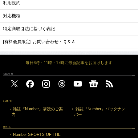
利用規約
対応機種
特定商取引法に基づく表記
[有料会員限定] お問い合わせ・Ｑ＆Ａ
毎日6時・11時・17時に最新記事をお届けします
FOLLOW US
MAGAZINE
雑誌『Number』購読のご案
雑誌『Number』バックナン
内
バー
SPECIAL
Number SPORTS OF THE