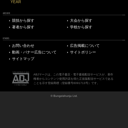
YEAR
ARCHIVE
競技から探す
大会から探す
著者から探す
学校から探す
OTHERS
お問い合わせ
広告掲載について
動画・バナー広告について
サイトポリシー
サイトマップ
ABJマークは、この電子書店・電子書籍配信サービスが、著作
権者からコンテンツ使用許諾を得た正規版配信サービスである
ことを示す登録商標（登録番号6091713号）です。
© Bungeishunju Ltd.