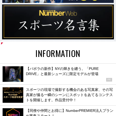
INFORMATION
【バボラの新作】NYの輝きを纏う。「PURE
DRIVE」と最新シューズに限定モデルが登場
PR
スポーツの現場で撮影する機会のある写真家、その写
真家が撮る一瞬のシーンにスポットをあてるコンテス
トを開催します。作品受付中！
【同僚や仲間とお得に】NumberPREMIER法人プラン
が募集スタート！