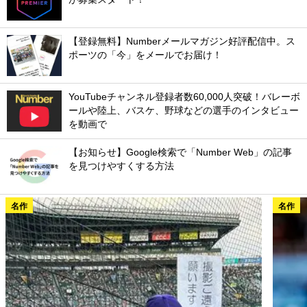
【登録無料】Numberメールマガジン好評配信中。ス
ポーツの「今」をメールでお届け！
YouTubeチャンネル登録者数60,000人突破！バレーボ
ールや陸上、バスケ、野球などの選手のインタビュー
を動画で
【お知らせ】Google検索で「Number Web」の記事
を見つけやすくする方法
名作
名作