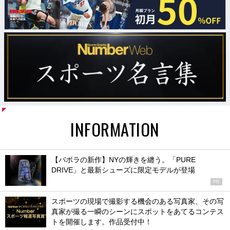
INFORMATION
【バボラの新作】NYの輝きを纏う。「PURE
DRIVE」と最新シューズに限定モデルが登場
PR
スポーツの現場で撮影する機会のある写真家、その写
真家が撮る一瞬のシーンにスポットをあてるコンテス
トを開催します。作品受付中！