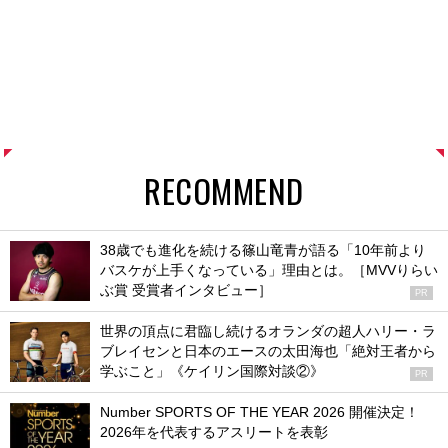
RECOMMEND
38歳でも進化を続ける篠山竜青が語る「10年前より
バスケが上手くなっている」理由とは。［MVVりらい
ぶ賞 受賞者インタビュー］
PR
世界の頂点に君臨し続けるオランダの超人ハリー・ラ
ブレイセンと日本のエースの太田海也「絶対王者から
学ぶこと」《ケイリン国際対談②》
PR
Number SPORTS OF THE YEAR 2026 開催決定！
2026年を代表するアスリートを表彰