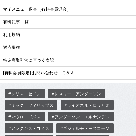
マイメニュー退会（有料会員退会）
有料記事一覧
利用規約
対応機種
特定商取引法に基づく表記
[有料会員限定] お問い合わせ・Ｑ＆Ａ
#クリス・セドン
#レスリー・アンダーソン
#ザック・フィリップス
#ライオネル・ロサリオ
#マウロ・ゴメス
#アンダーソン・エルナンデス
#アレクシス・ゴメス
#ギジェルモ・モスコーソ