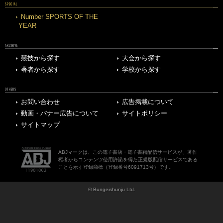
SPECIAL
Number SPORTS OF THE
YEAR
ARCHIVE
競技から探す
大会から探す
著者から探す
学校から探す
OTHERS
お問い合わせ
広告掲載について
動画・バナー広告について
サイトポリシー
サイトマップ
ABJマークは、この電子書店・電子書籍配信サービスが、著作
権者からコンテンツ使用許諾を得た正規版配信サービスである
ことを示す登録商標（登録番号6091713号）です。
© Bungeishunju Ltd.