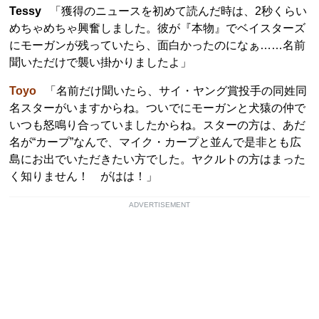
Tessy
「獲得のニュースを初めて読んだ時は、2秒くらい
めちゃめちゃ興奮しました。彼が『本物』でベイスターズ
にモーガンが残っていたら、面白かったのになぁ……名前
聞いただけで襲い掛かりましたよ」
Toyo
「名前だけ聞いたら、サイ・ヤング賞投手の同姓同
名スターがいますからね。ついでにモーガンと犬猿の仲で
いつも怒鳴り合っていましたからね。スターの方は、あだ
名が“カープ”なんで、マイク・カープと並んで是非とも広
島にお出でいただきたい方でした。ヤクルトの方はまった
く知りません！ がはは！」
ADVERTISEMENT