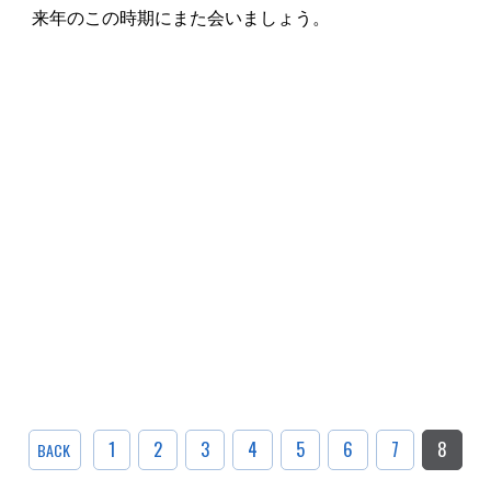
来年のこの時期にまた会いましょう。
1
2
3
4
5
6
7
8
BACK