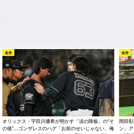
名作
名作
オリックス・宇田川優希が明かす「涙の降板」の“そ
岡田彰
の後”…ゴンザレスのハグ「お前のせいじゃない、俺
ン」ア