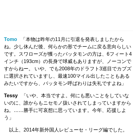
Tomo
「本物は昨年の11月に引退を発表しましたから
ね。少し休んだ後、何らかの形でチームに戻る意向らしい
です。スワローズが獲ったバッタモンの方は、6フィート4
インチ（193cm）の長身で球威もありますが、ノーコンで
すからねー。 いや、でも2008年のドラフト3巡目でカブズ
に選択されていますし、最速100マイル出したこともある
みたいですから、バッタモン呼ばわりは失礼ですよね」
Tessy
「いや、本当ですよ。何にも悪いことをしていな
いのに、誰からもニセモノ扱いされてしまっていますから
ね。……勝手に可哀想に思っています。今年、応援しよ
う」
以上、2014年新外国人レビューセ・リーグ編でした。