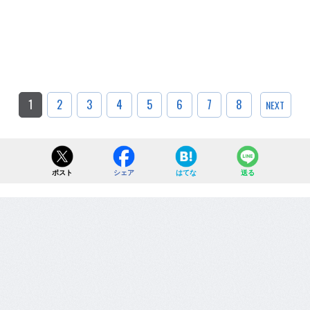
1
2
3
4
5
6
7
8
NEXT
ポスト
シェア
はてな
送る