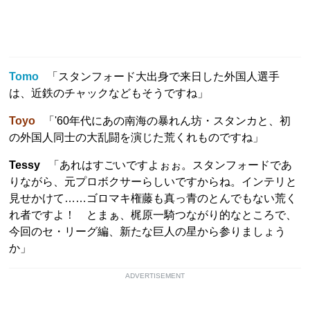
Tomo
「スタンフォード大出身で来日した外国人選手
は、近鉄のチャックなどもそうですね」
Toyo
「'60年代にあの南海の暴れん坊・スタンカと、初
の外国人同士の大乱闘を演じた荒くれものですね」
Tessy
「あれはすごいですよぉぉ。スタンフォードであ
りながら、元プロボクサーらしいですからね。インテリと
見せかけて……ゴロマキ権藤も真っ青のとんでもない荒く
れ者ですよ！ とまぁ、梶原一騎つながり的なところで、
今回のセ・リーグ編、新たな巨人の星から参りましょう
か」
ADVERTISEMENT