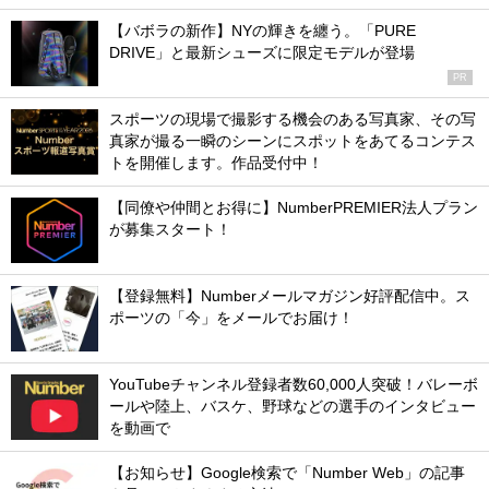
【バボラの新作】NYの輝きを纏う。「PURE
DRIVE」と最新シューズに限定モデルが登場
PR
スポーツの現場で撮影する機会のある写真家、その写
真家が撮る一瞬のシーンにスポットをあてるコンテス
トを開催します。作品受付中！
【同僚や仲間とお得に】NumberPREMIER法人プラン
が募集スタート！
【登録無料】Numberメールマガジン好評配信中。ス
ポーツの「今」をメールでお届け！
YouTubeチャンネル登録者数60,000人突破！バレーボ
ールや陸上、バスケ、野球などの選手のインタビュー
を動画で
【お知らせ】Google検索で「Number Web」の記事