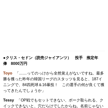
●クリス・セドン（読売ジャイアンツ） 投手 推定年
俸 8000万円
Toyo
「……ってのっけから全然覚えがないですね。最多
勝を獲った昨年の韓国リーグのスタッツを見ると、187イ
ニングで、84四死球＆16暴投！ この選手の何が良くて獲
ってきたんでしょうか」
Tessy
「OP戦でもセットできない、ボーク取られる、ク
イックできないと、穴だらけでしたからね。名前じゃない