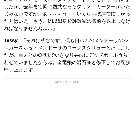
したが、去年まで同じ西武だったクリス・カーターがいた
じゃないですか。あ～～もう……いくらお彼岸で忙しかっ
たとはいえ、もう、MLB出身校評論家の名前を返上しなけ
ればなりませんね……」
Tessy
「それは残念です。僕も日ハムのメンドーサのシ
ンカーをホセ・メンドーサのコークスクリューと評しまし
たが、巨人とのOP戦でいきなり井端にデッドボール喰ら
わせていましたからね。金竜飛の岩石並と修正してお詫び
申し上げます」
ADVERTISEMENT