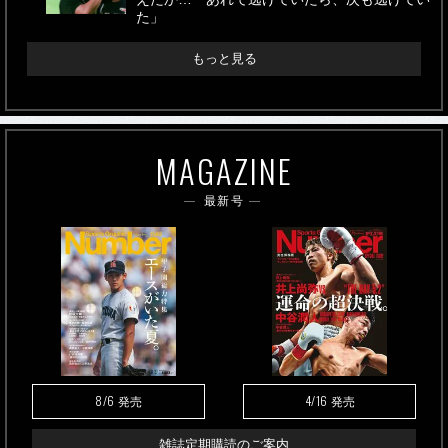
た」
もっと見る
MAGAZINE
最新号
8/6
4/16
発売
発売
雑誌定期購読のご案内