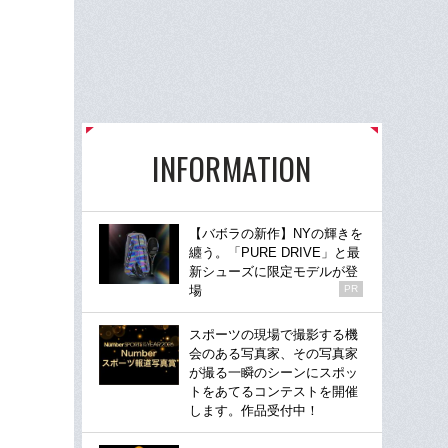
INFORMATION
【バボラの新作】NYの輝きを
纏う。「PURE DRIVE」と最
新シューズに限定モデルが登
場
PR
スポーツの現場で撮影する機
会のある写真家、その写真家
が撮る一瞬のシーンにスポッ
トをあてるコンテストを開催
します。作品受付中！