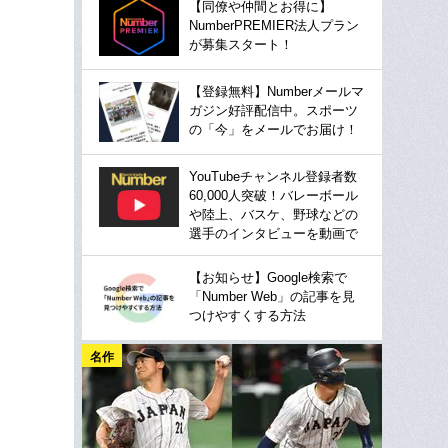
【同僚や仲間とお得に】
NumberPREMIER法人プラン
が募集スタート！
【登録無料】Numberメールマ
ガジン好評配信中。スポーツ
の「今」をメールでお届け！
YouTubeチャンネル登録者数
60,000人突破！バレーボール
や陸上、バスケ、野球などの
選手のインタビューを動画で
【お知らせ】Google検索で
「Number Web」の記事を見
つけやすくする方法
名作