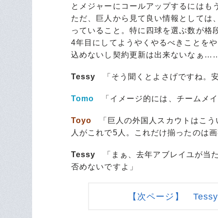
とメジャーにコールアップするにはも
ただ、巨人から見て良い情報としては
っていること。特に四球を選ぶ数が格
4年目にしてようやくやるべきことをや
込めないし契約更新は出来ないなぁ…
Tessy
「そう聞くとよさげですね。安
Tomo
「イメージ的には、チームメイ
Toyo
「巨人の外国人スカウトはこう
人がこれで5人。これだけ揃ったのは
Tessy
「まぁ、去年アブレイユが当た
否めないですよ」
【次ページ】 Tes