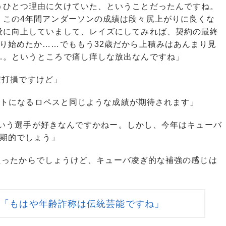
うひとつ理由に欠けていた、ということだったんですね。
、この4年間アンダーソンの成績は段々尻上がりに良くな
段に向上していまして、レイズにしてみれば、契約の最終
り始めたか……でももう32歳だから上積みはあんまり見
…。というところで痛し痒しな放出なんですね」
打損ですけど」
トになるロペスと同じような成績が期待されます」
いう選手が好きなんですかねー。しかし、今年はキューバ
画期的でしょう」
ったからでしょうけど、キューバ凌ぎ的な補強の感じは
sy「もはや年齢詐称は伝統芸能ですね」