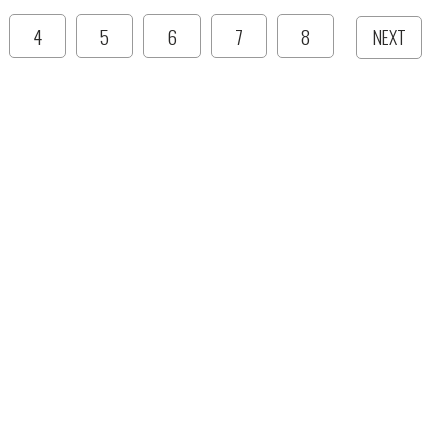
4
5
6
7
8
NEXT