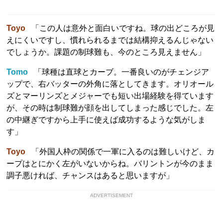
Toyo
「この人は意外と面白いですね。球の出どころが見
えにくいですし、慣れられるまでは結構抑えるんじゃない
でしょうか。課題の制球難も、今のところ見えません」
Tomo
「球種は直球とカーブ。一番良いのがチェンジア
ップで、右バッターの外角に落としてきます。オリオール
ズとマーリンズとメジャーでも短い出場経験を得ています
が、その時は制球難が顔を出してしまった感じでした。左
の中継ぎですから上手に使えば成功するような気がしま
す」
Toyo
「外国人枠の関係で一軍に入るのは難しいけど、カ
ープはとにかく左がいないからね。バリントンが今のまま
調子悪ければ、チャンスはあると思いますが」
ADVERTISEMENT