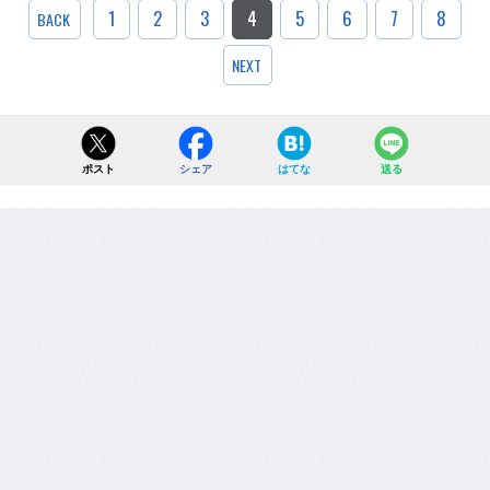
1
2
3
4
5
6
7
8
BACK
NEXT
ポスト
シェア
はてな
送る