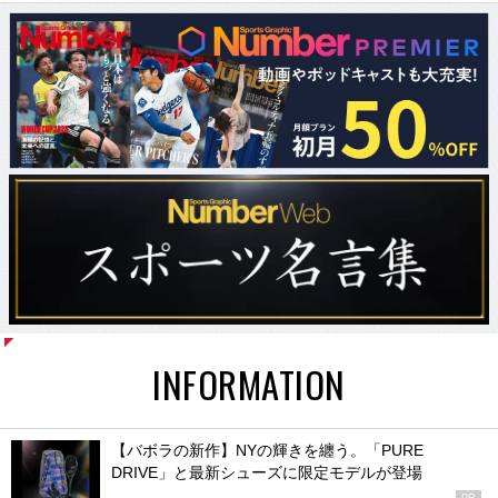
INFORMATION
【バボラの新作】NYの輝きを纏う。「PURE
DRIVE」と最新シューズに限定モデルが登場