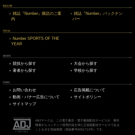
MAGAZINE
雑誌『Number』購読のご案
雑誌『Number』バックナン
内
バー
SPECIAL
Number SPORTS OF THE
YEAR
ARCHIVE
競技から探す
大会から探す
著者から探す
学校から探す
OTHERS
お問い合わせ
広告掲載について
動画・バナー広告について
サイトポリシー
サイトマップ
ABJマークは、この電子書店・電子書籍配信サービスが、著作
権者からコンテンツ使用許諾を得た正規版配信サービスである
ことを示す登録商標（登録番号6091713号）です。