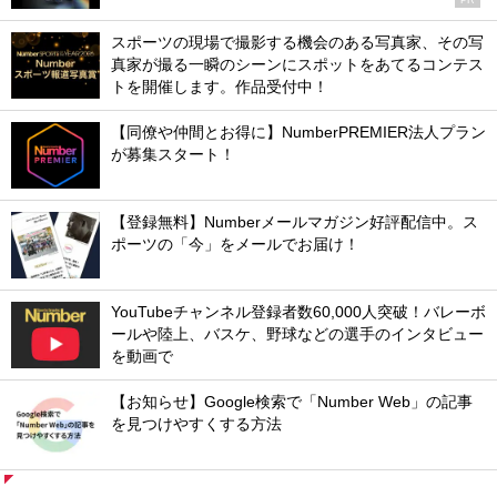
PR
スポーツの現場で撮影する機会のある写真家、その写
真家が撮る一瞬のシーンにスポットをあてるコンテス
トを開催します。作品受付中！
【同僚や仲間とお得に】NumberPREMIER法人プラン
が募集スタート！
【登録無料】Numberメールマガジン好評配信中。ス
ポーツの「今」をメールでお届け！
YouTubeチャンネル登録者数60,000人突破！バレーボ
ールや陸上、バスケ、野球などの選手のインタビュー
を動画で
【お知らせ】Google検索で「Number Web」の記事
を見つけやすくする方法