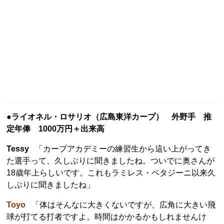
●ライオネル・ロサリオ（広島東洋カープ） 外野手 推
定年俸 1000万円＋出来高
Tessy
「カープアカデミーの練習生から這い上がってき
た選手って、久しぶりに聞きましたね。ついでに奥さんが
18歳年上らしいです。これもラミレス・ペタジーニ以来久
しぶりに聞きましたね」
Toyo
「体はそんなに大きくないですが、広角に大きい飛
球が打てる打者ですよ。時間はかかるかもしれませんけ