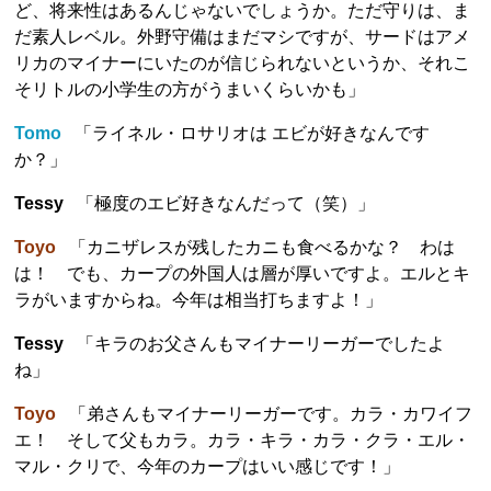
ど、将来性はあるんじゃないでしょうか。ただ守りは、ま
だ素人レベル。外野守備はまだマシですが、サードはアメ
リカのマイナーにいたのが信じられないというか、それこ
そリトルの小学生の方がうまいくらいかも」
Tomo
「ライネル・ロサリオは エビが好きなんです
か？」
Tessy
「極度のエビ好きなんだって（笑）」
Toyo
「カニザレスが残したカニも食べるかな？ わは
は！ でも、カープの外国人は層が厚いですよ。エルとキ
ラがいますからね。今年は相当打ちますよ！」
Tessy
「キラのお父さんもマイナーリーガーでしたよ
ね」
Toyo
「弟さんもマイナーリーガーです。カラ・カワイフ
エ！ そして父もカラ。カラ・キラ・カラ・クラ・エル・
マル・クリで、今年のカープはいい感じです！」