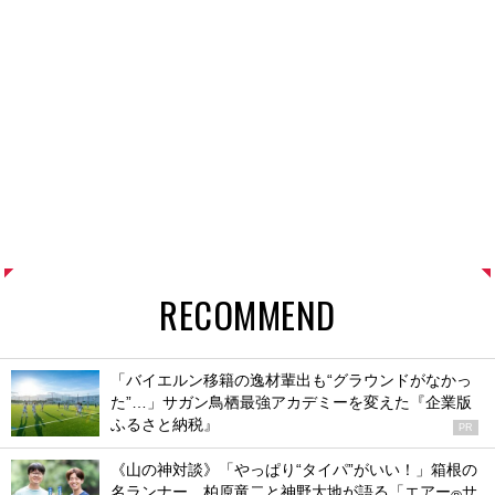
RECOMMEND
「バイエルン移籍の逸材輩出も“グラウンドがなかっ
た”…」サガン鳥栖最強アカデミーを変えた『企業版
ふるさと納税』
PR
《山の神対談》「やっぱり“タイパ”がいい！」箱根の
名ランナー、柏原竜二と神野大地が語る「エアー
サ