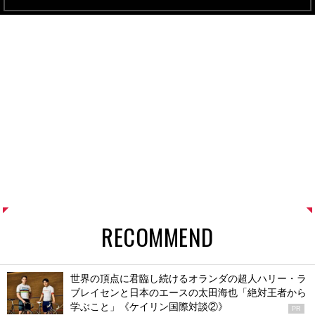
RECOMMEND
世界の頂点に君臨し続けるオランダの超人ハリー・ラ
ブレイセンと日本のエースの太田海也「絶対王者から
学ぶこと」《ケイリン国際対談②》
PR