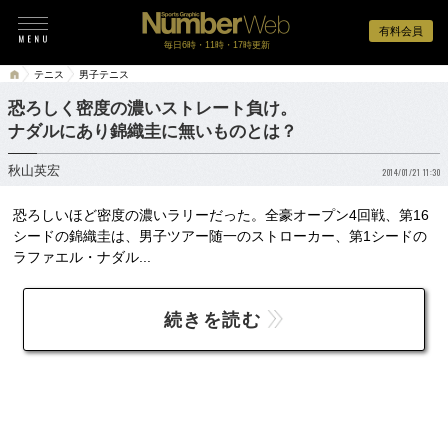
有料会員
毎日6時・11時・17時更新
テニス
男子テニス
恐ろしく密度の濃いストレート負け。
ナダルにあり錦織圭に無いものとは？
秋山英宏
2014/01/21 11:30
恐ろしいほど密度の濃いラリーだった。全豪オープン4回戦、第16
シードの錦織圭は、男子ツアー随一のストローカー、第1シードの
ラファエル・ナダル...
続きを読む