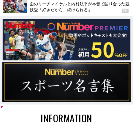
面のリーチマイケルと内村航平が本音で語り合った競
技愛「好きだから、続けられる」
PR
INFORMATION