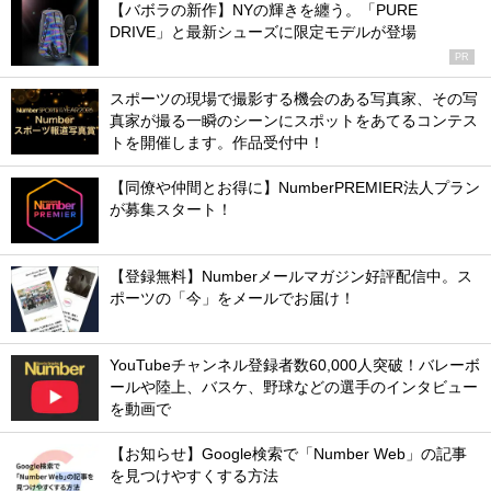
【バボラの新作】NYの輝きを纏う。「PURE
DRIVE」と最新シューズに限定モデルが登場
PR
スポーツの現場で撮影する機会のある写真家、その写
真家が撮る一瞬のシーンにスポットをあてるコンテス
トを開催します。作品受付中！
【同僚や仲間とお得に】NumberPREMIER法人プラン
が募集スタート！
【登録無料】Numberメールマガジン好評配信中。ス
ポーツの「今」をメールでお届け！
YouTubeチャンネル登録者数60,000人突破！バレーボ
ールや陸上、バスケ、野球などの選手のインタビュー
を動画で
【お知らせ】Google検索で「Number Web」の記事
を見つけやすくする方法