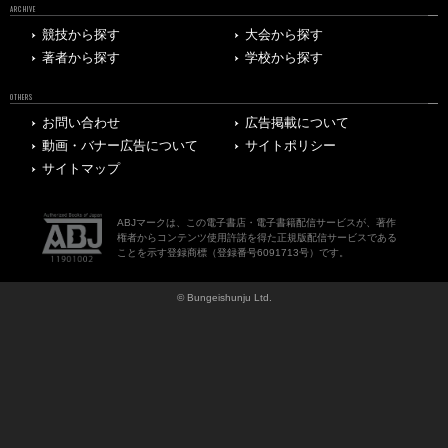
ARCHIVE
競技から探す
大会から探す
著者から探す
学校から探す
OTHERS
お問い合わせ
広告掲載について
動画・バナー広告について
サイトポリシー
サイトマップ
ABJマークは、この電子書店・電子書籍配信サービスが、著作
権者からコンテンツ使用許諾を得た正規版配信サービスである
ことを示す登録商標（登録番号6091713号）です。
© Bungeishunju Ltd.