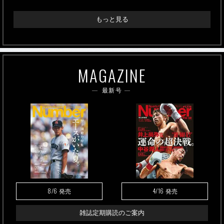
もっと見る
MAGAZINE
最新号
8/6
4/16
発売
発売
雑誌定期購読のご案内