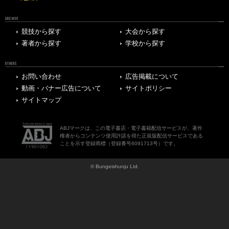
ARCHIVE
競技から探す
大会から探す
著者から探す
学校から探す
OTHERS
お問い合わせ
広告掲載について
動画・バナー広告について
サイトポリシー
サイトマップ
ABJマークは、この電子書店・電子書籍配信サービスが、著作
権者からコンテンツ使用許諾を得た正規版配信サービスである
ことを示す登録商標（登録番号6091713号）です。
© Bungeishunju Ltd.