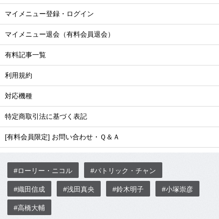
マイメニュー登録・ログイン
マイメニュー退会（有料会員退会）
有料記事一覧
利用規約
対応機種
特定商取引法に基づく表記
[有料会員限定] お問い合わせ・Ｑ＆Ａ
#ローリー・ニコル
#パトリック・チャン
#織田信成
#浅田真央
#鈴木明子
#小塚崇彦
#高橋大輔