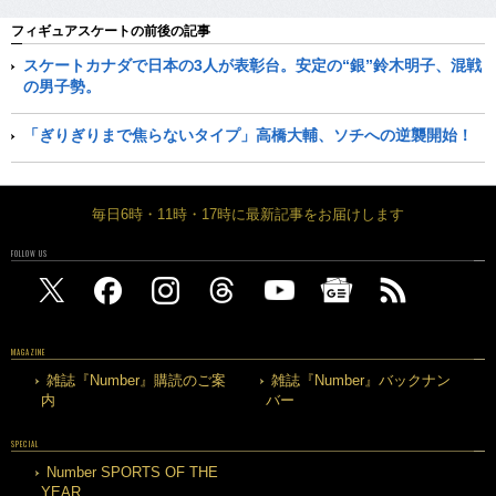
フィギュアスケートの前後の記事
スケートカナダで日本の3人が表彰台。安定の“銀”鈴木明子、混戦
の男子勢。
「ぎりぎりまで焦らないタイプ」高橋大輔、ソチへの逆襲開始！
毎日6時・11時・17時に最新記事をお届けします
FOLLOW US
MAGAZINE
雑誌『Number』購読のご案
雑誌『Number』バックナン
内
バー
SPECIAL
Number SPORTS OF THE
YEAR