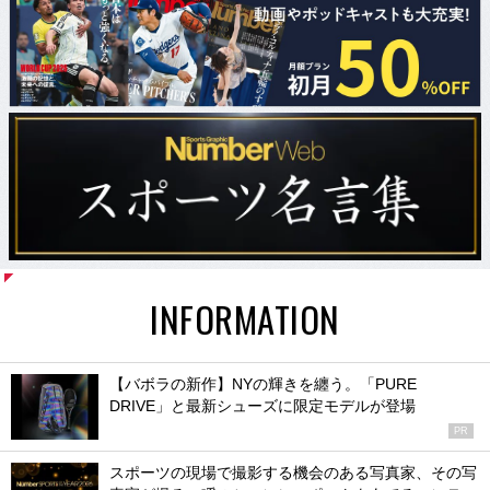
INFORMATION
【バボラの新作】NYの輝きを纏う。「PURE
DRIVE」と最新シューズに限定モデルが登場
PR
スポーツの現場で撮影する機会のある写真家、その写