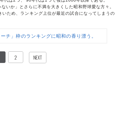
年代は2つ、'90年代は1つで後は2000年以降である。
ゃないか」とさらに不満を大きくした昭和野球愛な方々。
大きいため、ランキング上位が最近の試合になってしまうの
コーチ」枠のランキングに昭和の香り漂う。
2
NEXT