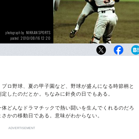
NIKKAN SPORTS
photograph by
2010/08/16 12:20
posted
プロ野球、夏の甲子園など、野球が盛んになる時節柄と
制定したのだとか。ちなみに針灸の日でもある。
体どんなドラマチックで熱い闘いを生んでくれるのだろ
まさかの移動日である。意味がわからない。
ADVERTISEMENT