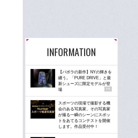
INFORMATION
【バボラの新作】NYの輝きを
纏う。「PURE DRIVE」と最
新シューズに限定モデルが登
場
PR
スポーツの現場で撮影する機
会のある写真家、その写真家
が撮る一瞬のシーンにスポッ
トをあてるコンテストを開催
します。作品受付中！