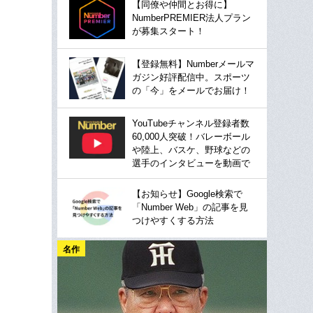
【同僚や仲間とお得に】
NumberPREMIER法人プラン
が募集スタート！
【登録無料】Numberメールマ
ガジン好評配信中。スポーツ
の「今」をメールでお届け！
YouTubeチャンネル登録者数
60,000人突破！バレーボール
や陸上、バスケ、野球などの
選手のインタビューを動画で
【お知らせ】Google検索で
「Number Web」の記事を見
つけやすくする方法
名作