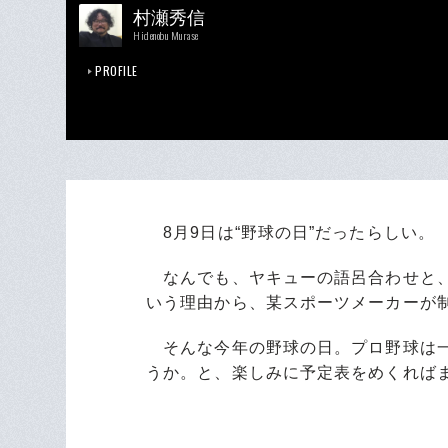
村瀬秀信
Hidenobu Murase
PROFILE
8月9日は“野球の日”だったらしい。
なんでも、ヤキューの語呂合わせと、
いう理由から、某スポーツメーカーが
そんな今年の野球の日。プロ野球は一
うか。と、楽しみに予定表をめくれば