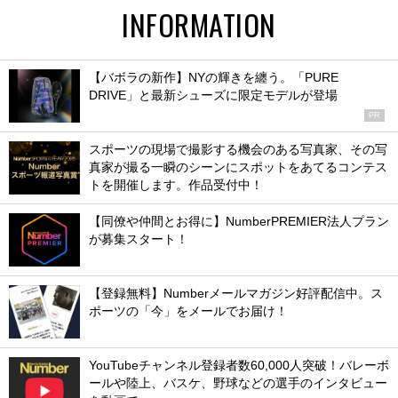
INFORMATION
【バボラの新作】NYの輝きを纏う。「PURE
DRIVE」と最新シューズに限定モデルが登場
PR
スポーツの現場で撮影する機会のある写真家、その写
真家が撮る一瞬のシーンにスポットをあてるコンテス
トを開催します。作品受付中！
【同僚や仲間とお得に】NumberPREMIER法人プラン
が募集スタート！
【登録無料】Numberメールマガジン好評配信中。ス
ポーツの「今」をメールでお届け！
YouTubeチャンネル登録者数60,000人突破！バレーボ
ールや陸上、バスケ、野球などの選手のインタビュー