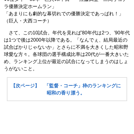
ラ優勝決定ホームラン」
「あまりにも劇的な幕切れでの優勝決定であっぱれ！」
（巨人・大西コーチ）
さて、この10試合。年代を見れば'80年代は2つ、'90年代
は1つで後は2000年以降である。「なんでぇ、結局最近の
試合ばかりじゃないか」とさらに不満を大きくした昭和野
球愛な方々。各球団の選手構成比率は20代が一番大きいた
め、ランキング上位が最近の試合になってしまうのはしょ
うがないこと。
【次ページ】 「監督・コーチ」枠のランキングに
昭和の香り漂う。