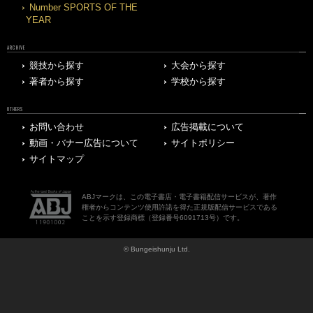
Number SPORTS OF THE
YEAR
ARCHIVE
競技から探す
大会から探す
著者から探す
学校から探す
OTHERS
お問い合わせ
広告掲載について
動画・バナー広告について
サイトポリシー
サイトマップ
ABJマークは、この電子書店・電子書籍配信サービスが、著作
権者からコンテンツ使用許諾を得た正規版配信サービスである
ことを示す登録商標（登録番号6091713号）です。
© Bungeishunju Ltd.