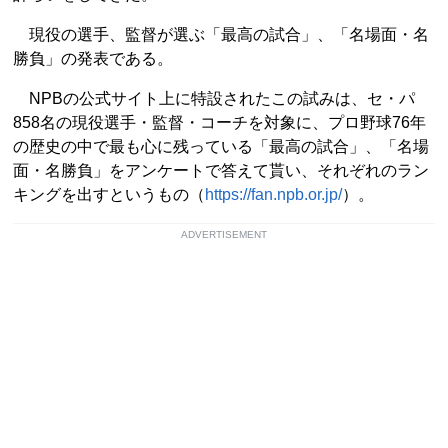
現役の選手、監督が選ぶ「最高の試合」、「名場面・名
勝負」の発表である。
NPBの公式サイト上に特設されたこの試みは、セ・パ
858名の現役選手・監督・コーチを対象に、プロ野球76年
の歴史の中で最も心に残っている「最高の試合」、「名場
面・名勝負」をアンケートで答えて貰い、それぞれのラン
キングを出すというもの（
https://fan.npb.or.jp/
）。
ADVERTISEMENT