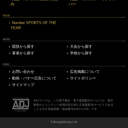
内
バー
SPECIAL
Number SPORTS OF THE
YEAR
ARCHIVE
競技から探す
大会から探す
著者から探す
学校から探す
OTHERS
お問い合わせ
広告掲載について
動画・バナー広告について
サイトポリシー
サイトマップ
ABJマークは、この電子書店・電子書籍配信サービスが、著作
権者からコンテンツ使用許諾を得た正規版配信サービスである
ことを示す登録商標（登録番号6091713号）です。
© Bungeishunju Ltd.