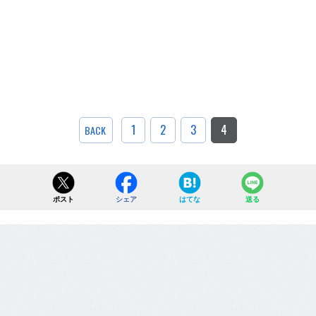
1
2
3
4
BACK
ポスト
シェア
はてな
送る