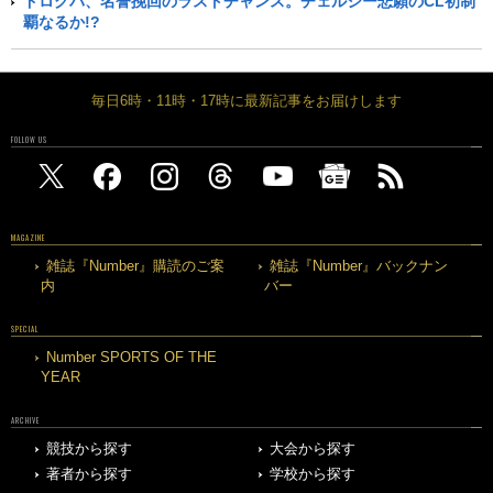
ドログバ、名誉挽回のラストチャンス。チェルシー悲願のCL初制
覇なるか!?
毎日6時・11時・17時に最新記事をお届けします
FOLLOW US
MAGAZINE
雑誌『Number』購読のご案
雑誌『Number』バックナン
内
バー
SPECIAL
Number SPORTS OF THE
YEAR
ARCHIVE
競技から探す
大会から探す
著者から探す
学校から探す