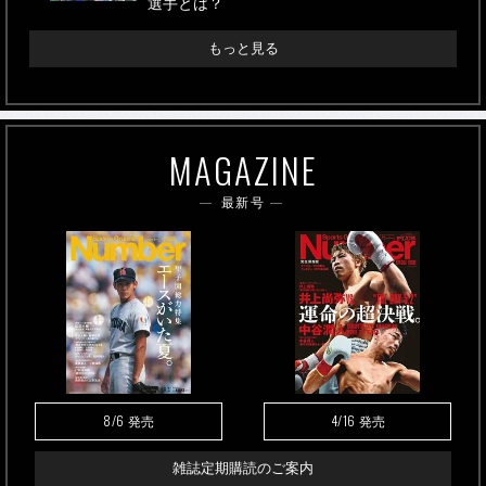
選手とは？
もっと見る
MAGAZINE
最新号
8/6
4/16
発売
発売
雑誌定期購読のご案内