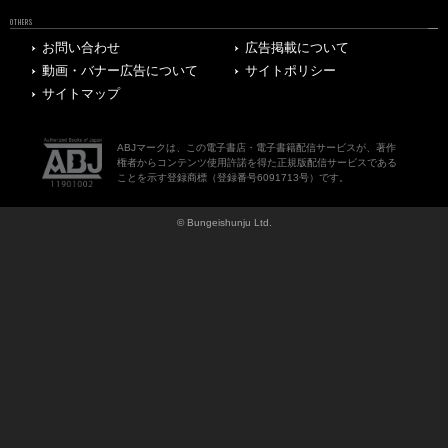
OTHERS
お問い合わせ
広告掲載について
動画・バナー広告について
サイトポリシー
サイトマップ
ABJマークは、この電子書店・電子書籍配信サービスが、著作
権者からコンテンツ使用許諾を得た正規版配信サービスである
ことを示す登録商標（登録番号6091713号）です。
© Bungeishunju Ltd.