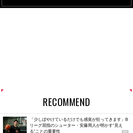
RECOMMEND
「少しぼやけているだけでも感覚が狂ってきます」B
リーグ屈指のシューター・安藤周人が明かす“見え
る”ことの重要性
PR