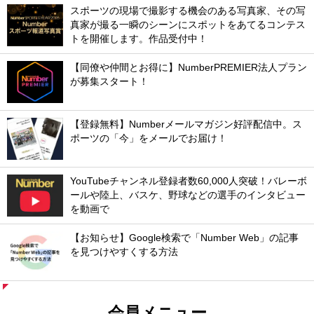
スポーツの現場で撮影する機会のある写真家、その写
真家が撮る一瞬のシーンにスポットをあてるコンテス
トを開催します。作品受付中！
【同僚や仲間とお得に】NumberPREMIER法人プラン
が募集スタート！
【登録無料】Numberメールマガジン好評配信中。ス
ポーツの「今」をメールでお届け！
YouTubeチャンネル登録者数60,000人突破！バレーボ
ールや陸上、バスケ、野球などの選手のインタビュー
を動画で
【お知らせ】Google検索で「Number Web」の記事
を見つけやすくする方法
会員メニュー