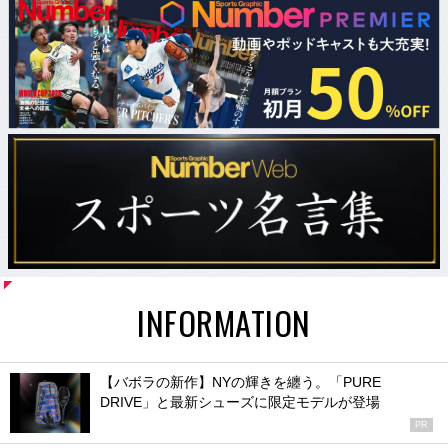
INFORMATION
【バボラの新作】NYの輝きを纏う。「PURE
DRIVE」と最新シューズに限定モデルが登場
PR