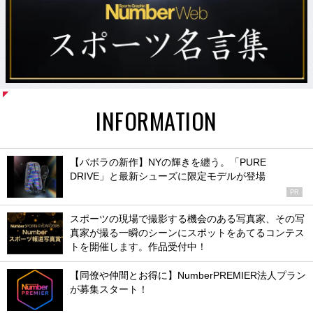
INFORMATION
【バボラの新作】NYの輝きを纏う。「PURE
DRIVE」と最新シューズに限定モデルが登場
PR
スポーツの現場で撮影する機会のある写真家、その写
真家が撮る一瞬のシーンにスポットをあてるコンテス
トを開催します。作品受付中！
【同僚や仲間とお得に】NumberPREMIER法人プラン
が募集スタート！