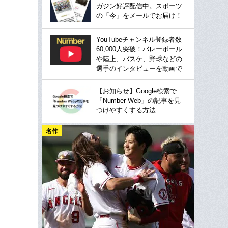
ガジン好評配信中。スポーツ
の「今」をメールでお届け！
YouTubeチャンネル登録者数
60,000人突破！バレーボール
や陸上、バスケ、野球などの
選手のインタビューを動画で
【お知らせ】Google検索で
「Number Web」の記事を見
つけやすくする方法
名作