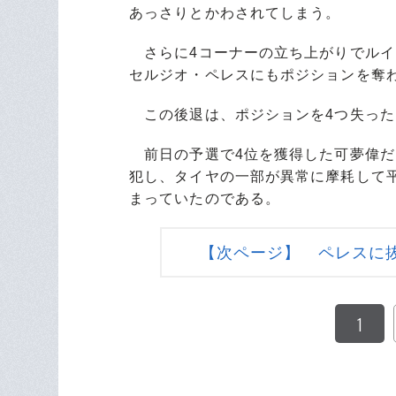
あっさりとかわされてしまう。
さらに4コーナーの立ち上がりでルイ
セルジオ・ペレスにもポジションを奪
この後退は、ポジションを4つ失った
前日の予選で4位を獲得した可夢偉だ
犯し、タイヤの一部が異常に摩耗して平
まっていたのである。
【次ページ】 ペレスに
1