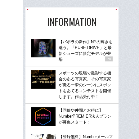
INFORMATION
【バボラの新作】NYの輝きを
纏う。「PURE DRIVE」と最
新シューズに限定モデルが登
場
PR
スポーツの現場で撮影する機
会のある写真家、その写真家
が撮る一瞬のシーンにスポッ
トをあてるコンテストを開催
します。作品受付中！
【同僚や仲間とお得に】
NumberPREMIER法人プラン
が募集スタート！
【登録無料】Numberメールマ