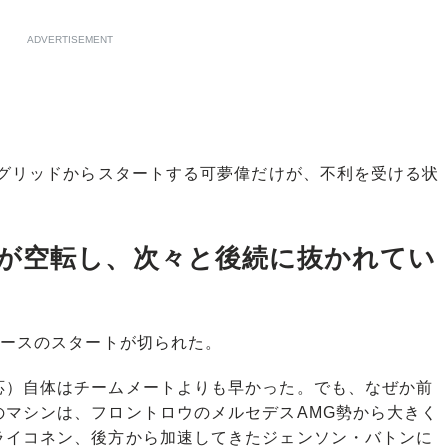
ADVERTISEMENT
番グリッドからスタートする可夢偉だけが、不利を受ける状
が空転し、次々と後続に抜かれてい
レースのスタートが切られた。
応）自体はチームメートよりも早かった。でも、なぜか前
のマシンは、フロントロウのメルセデスAMG勢から大きく
ライコネン、後方から加速してきたジェンソン・バトンに