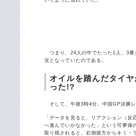
つまり、24人の中でたった1人、3
況となっていたのである。
オイルを踏んだタイヤ
った!?
そして、午後3時4分。中国GP決勝
「データを見ると、リアクション（反
へ進んでいかなかった」という可夢偉
取り残されると、右側後方からキミ・