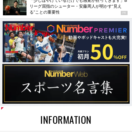
「少しぼやけているだけでも感覚が狂ってきます」B
リーグ屈指のシューター・安藤周人が明かす“見え
る”ことの重要性
PR
INFORMATION