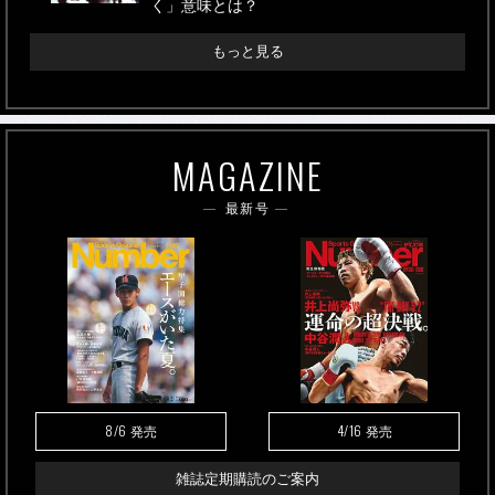
く」意味とは？
もっと見る
MAGAZINE
最新号
8/6
4/16
発売
発売
雑誌定期購読のご案内