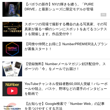
【バボラの新作】NYの輝きを纏う。「PURE
DRIVE」と最新シューズに限定モデルが登場
PR
スポーツの現場で撮影する機会のある写真家、その写
真家が撮る一瞬のシーンにスポットをあてるコンテス
トを開催します。作品受付中！
【同僚や仲間とお得に】NumberPREMIER法人プラン
が募集スタート！
【登録無料】Numberメールマガジン好評配信中。ス
ポーツの「今」をメールでお届け！
YouTubeチャンネル登録者数60,000人突破！バレーボ
ールや陸上、バスケ、野球などの選手のインタビュー
を動画で
【お知らせ】Google検索で「Number Web」の記事
を見つけやすくする方法