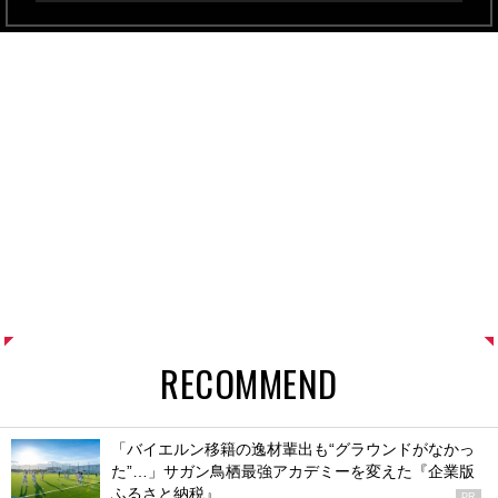
RECOMMEND
「バイエルン移籍の逸材輩出も“グラウンドがなかっ
た”…」サガン鳥栖最強アカデミーを変えた『企業版
ふるさと納税』
PR