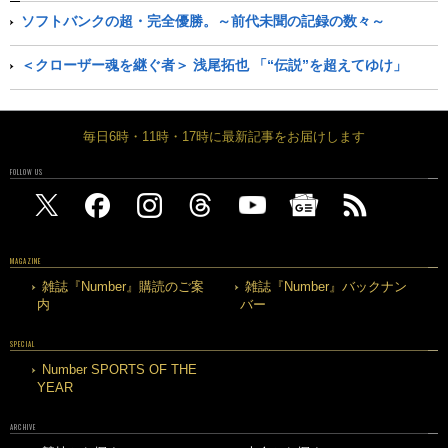
ソフトバンクの超・完全優勝。～前代未聞の記録の数々～
＜クローザー魂を継ぐ者＞ 浅尾拓也 「“伝説”を超えてゆけ」
毎日6時・11時・17時に最新記事をお届けします
FOLLOW US
MAGAZINE
雑誌『Number』購読のご案
雑誌『Number』バックナン
内
バー
SPECIAL
Number SPORTS OF THE
YEAR
ARCHIVE