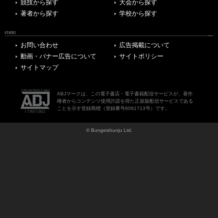
競技から探す
大会から探す
著者から探す
学校から探す
OTHERS
お問い合わせ
広告掲載について
動画・バナー広告について
サイトポリシー
サイトマップ
ABJマークは、この電子書店・電子書籍配信サービスが、著作
権者からコンテンツ使用許諾を得た正規版配信サービスである
ことを示す登録商標（登録番号6091713号）です。
© Bungeishunju Ltd.