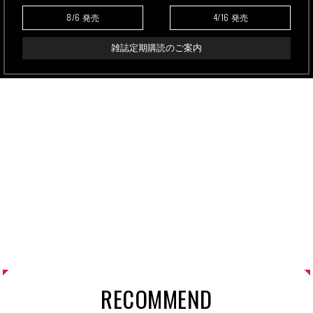
8/6
4/16
発売
発売
雑誌定期購読のご案内
RECOMMEND