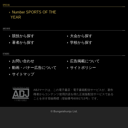
SPECIAL
Number SPORTS OF THE
YEAR
ARCHIVE
競技から探す
大会から探す
著者から探す
学校から探す
OTHERS
お問い合わせ
広告掲載について
動画・バナー広告について
サイトポリシー
サイトマップ
ABJマークは、この電子書店・電子書籍配信サービスが、著作
権者からコンテンツ使用許諾を得た正規版配信サービスである
ことを示す登録商標（登録番号6091713号）です。
© Bungeishunju Ltd.