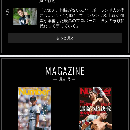
跡の軌跡”
「ごめん、指輪がないんだ」ポーランド人の妻
についた“小さな嘘”…フェンシング松山恭助28
歳が準備した最高のプロポーズ「彼女の家族に
代わって守っていく」
もっと見る
MAGAZINE
最新号