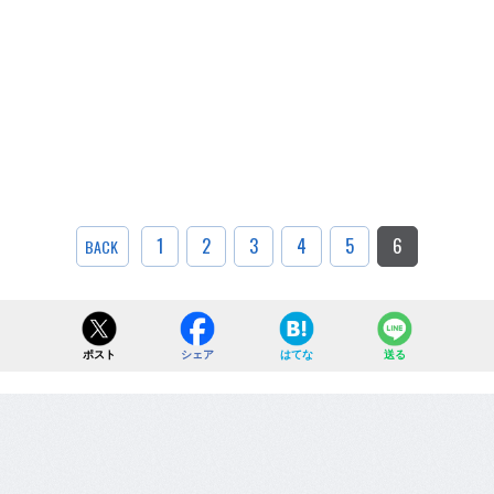
1
2
3
4
5
6
BACK
ポスト
シェア
はてな
送る