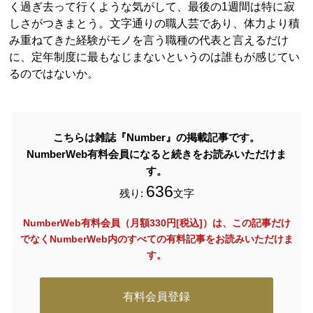
く過ぎ去って行くような気がして、最後の1週間は特に寂
しさがつきまとう。文字通りの職人芸であり、体力より積
み重ねてきた経験がモノを言う職種の代表と言えるだけ
に、定年制度に最もなじまないというのは誰もが感じてい
るのではないか。
こちらは雑誌『Number』の掲載記事です。
NumberWeb有料会員になると続きをお読みいただけま
す。
636
残り:
文字
NumberWeb有料会員（月額330円[税込]）は、この記事だけ
でなく
NumberWeb内のすべての有料記事をお読みいただけま
す。
有料会員登録