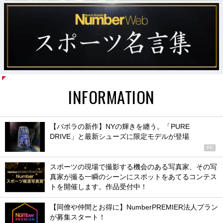
INFORMATION
【バボラの新作】NYの輝きを纏う。「PURE
DRIVE」と最新シューズに限定モデルが登場
PR
スポーツの現場で撮影する機会のある写真家、その写
真家が撮る一瞬のシーンにスポットをあてるコンテス
トを開催します。作品受付中！
【同僚や仲間とお得に】NumberPREMIER法人プラン
が募集スタート！