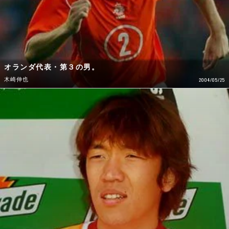
オランダ代表・第３の男。
木崎伸也
2004/05/25