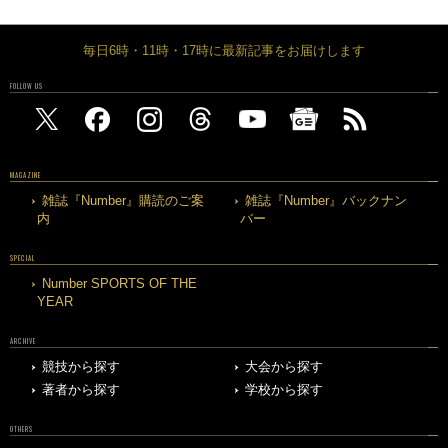
毎日6時・11時・17時に最新記事をお届けします
FOLLOW US
MAGAZINE
雑誌『Number』購読のご案
雑誌『Number』バックナン
内
バー
SPECIAL
Number SPORTS OF THE
YEAR
ARCHIVE
競技から探す
大会から探す
著者から探す
学校から探す
OTHERS