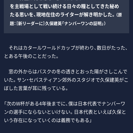
を主戦場として戦い続ける日々の糧としてきた秘め
たる思いを、現地在住のライターが解き明かした。
（原
題：［新リーダーに］久保建英「ナンバーワンの証明」）
それはカタールワールドカップが終わり、数日がたった、
とある午後のことだった。
窓の外からはバスクの冬の透きとおった陽がさしこんで
いた。サン・セバスティアン郊外のスタジオで久保建英がこ
ぼした言葉が耳に残っている。
「次のW杯がある4年後までに、僕は日本代表でナンバーワ
ンの選手にならないといけない。日本代表といえば久保と
いう存在になっていくのは義務でもある」