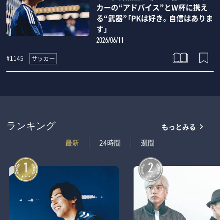
カーの“アドバイス”とW杯に携え
る“武器”「PKは好き。自信はありま
す」
2026/06/11
サッカー
#1145
もっとみる
ランキング
最新
24時間
週間
1
2