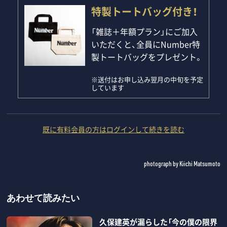
特製トートバッグ付き！
「雑誌＋年額プラン」にご加入
いただくと、全員にNumber特
製トートバッグをプレゼント。
※送付はお申し込み翌月の中旬を予定
しています
既に有料会員の方はログインして続きを読む
photograph by Kiichi Matsumoto
あわせて読みたい
久保建英が漏らした「今の僕の限界