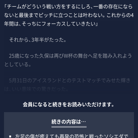
「チームがどういう戦い方をするにしろ、一番の存在になら
ないと最後までピッチに立つことは叶わない。これからの4
年間は、そっちにフォーカスしていきたい」
それから、3年半がたった。
25歳になった久保は再びW杯の舞台へ足を踏み入れよう
としている。
5月31日のアイスランドとのテストマッチでみせた輝き
は、いい意味での驚きだった。
会員になると続きをお読みいただけます。
続きの内容は…
左足の傷が癒えても再発の恐怖と戦ったソシエダで