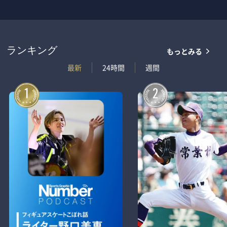
もっとみる
ランキング
最新
24時間
週間
1
2