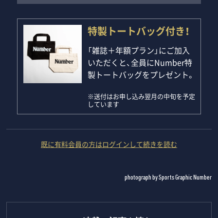
特製トートバッグ付き！
「雑誌＋年額プラン」にご加入
いただくと、全員にNumber特
製トートバッグをプレゼント。
※送付はお申し込み翌月の中旬を予定
しています
既に有料会員の方はログインして続きを読む
photograph by Sports Graphic Number