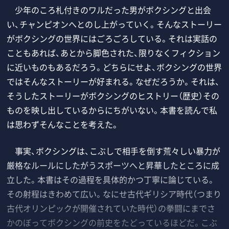
少年のころ札付きのワルだった男がボクシングと出会
い、チャンピオンへとのし上がっていく。そんなストーリー
がボクシングの世界にはごろごろしている。それは実話の
こともあれば、あとから脚色された、限りなくフィクション
に近いものもあるだろう。どちらにせよ、ボクシングの世界
ではそんなストーリーが好まれる。なぜだろうか。それは、
そうしたストーリーがボクシングのヒストリー（歴史）その
ものを映し出しているからにちがいない。本書を読んで私
は思わずそんなことを考えた。
事実、ボクシングは、こぶしで相手を倒す荒々しい暴力が
厳格なルールにしたがうスポーツへと昇華したところに成
立した。本書はその過程を具体的かつ丁寧に論じている。
その射程はきわめて広い。なにせ古代ギリシア時代（つまり
古代オリンピックが開催されていた時代）の拳闘にまでさ
かのぼってボクシングの前史をたどっているほどだ。こぶ