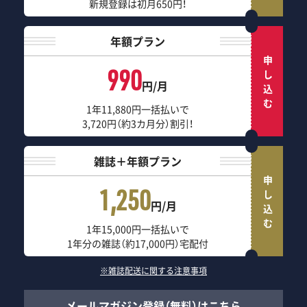
新規登録は初月650円！
年額プラン
申し込む
990
円/月
1年11,880円一括払いで
3,720円（約3カ月分）割引！
雑誌＋年額プラン
申し込む
1,250
円/月
1年15,000円一括払いで
1年分の雑誌（約17,000円）宅配付
※雑誌配送に関する注意事項
メールマガジン登録（無料）はこちら