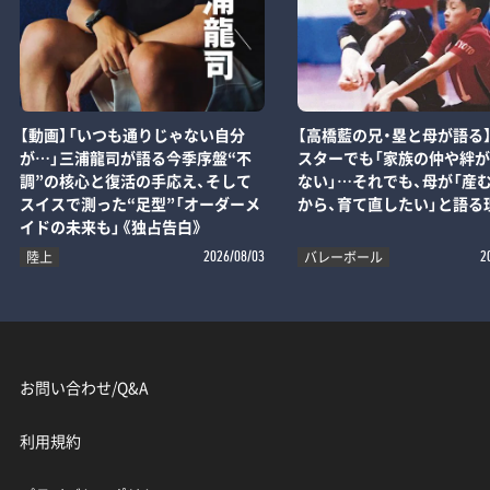
【動画】「いつも通りじゃない自分
【高橋藍の兄・塁と母が語る
が…」三浦龍司が語る今季序盤“不
スターでも「家族の仲や絆
調”の核心と復活の手応え、そして
ない」…それでも、母が「産
スイスで測った“足型”「オーダーメ
から、育て直したい」と語る
イドの未来も」《独占告白》
陸上
バレーボール
2026/08/03
2
お問い合わせ/Q&A
利用規約