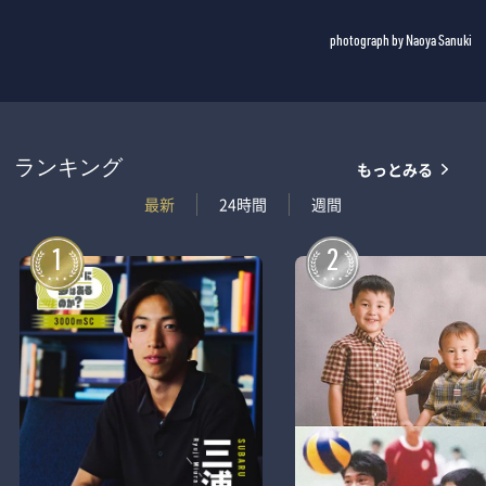
photograph by Naoya Sanuki
もっとみる
ランキング
最新
24時間
週間
1
2