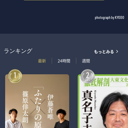
photograph by KYODO
もっとみる
ランキング
最新
24時間
週間
1
2