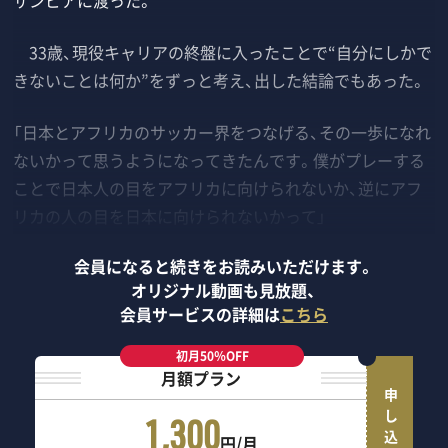
ザンビアに渡った。
33歳、現役キャリアの終盤に入ったことで“自分にしかで
きないことは何か”をずっと考え、出した結論でもあった。
「日本とアフリカのサッカー界をつなげる、その一歩になれ
ないかって思うようになってきたんです。僕がプレーする
ことで日本人の目をアフリカに向けられないか、逆にアフ
リカの人の目を日本に向けられないかって」
会員になると続きをお読みいただけます。
オリジナル動画も見放題、
会員サービスの詳細は
こちら
初月50％OFF
月額プラン
申し込む
1,300
円/月