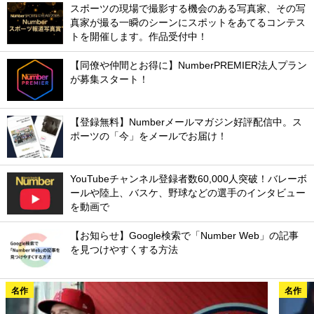
スポーツの現場で撮影する機会のある写真家、その写
真家が撮る一瞬のシーンにスポットをあてるコンテス
トを開催します。作品受付中！
【同僚や仲間とお得に】NumberPREMIER法人プラン
が募集スタート！
【登録無料】Numberメールマガジン好評配信中。ス
ポーツの「今」をメールでお届け！
YouTubeチャンネル登録者数60,000人突破！バレーボ
ールや陸上、バスケ、野球などの選手のインタビュー
を動画で
【お知らせ】Google検索で「Number Web」の記事
を見つけやすくする方法
名作
名作