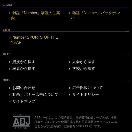
MAGAZINE
雑誌『Number』購読のご案
雑誌『Number』バックナン
内
バー
SPECIAL
Number SPORTS OF THE
YEAR
ARCHIVE
競技から探す
大会から探す
著者から探す
学校から探す
OTHERS
お問い合わせ
広告掲載について
動画・バナー広告について
サイトポリシー
サイトマップ
ABJマークは、この電子書店・電子書籍配信サービスが、著作
権者からコンテンツ使用許諾を得た正規版配信サービスである
ことを示す登録商標（登録番号6091713号）です。