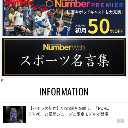
INFORMATION
【バボラの新作】NYの輝きを纏う。「PURE
DRIVE」と最新シューズに限定モデルが登場
PR