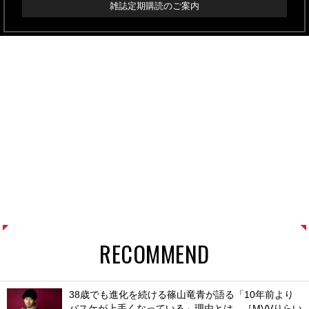
雑誌定期購読のご案内
RECOMMEND
38歳でも進化を続ける篠山竜青が語る「10年前より
バスケが上手くなっている」理由とは。［MVVりらい