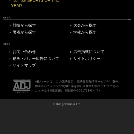
Number SPORTS OF THE
YEAR
ARCHIVE
競技から探す
大会から探す
著者から探す
学校から探す
OTHERS
お問い合わせ
広告掲載について
動画・バナー広告について
サイトポリシー
サイトマップ
ABJマークは、この電子書店・電子書籍配信サービスが、著作
権者からコンテンツ使用許諾を得た正規版配信サービスである
ことを示す登録商標（登録番号6091713号）です。
© Bungeishunju Ltd.