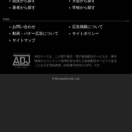
競技から探す
大会から探す
著者から探す
学校から探す
OTHERS
お問い合わせ
広告掲載について
動画・バナー広告について
サイトポリシー
サイトマップ
ABJマークは、この電子書店・電子書籍配信サービスが、著作
権者からコンテンツ使用許諾を得た正規版配信サービスである
ことを示す登録商標（登録番号6091713号）です。
© Bungeishunju Ltd.