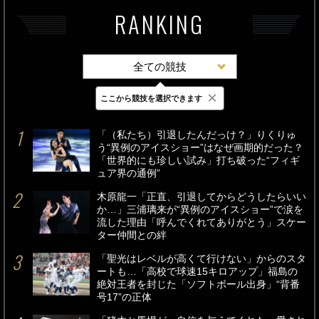
RANKING
全ての競技
×
ここから競技を選択できます
最新
24時間
週間
「（私たち）引退したんだっけ？」りくりゅ
う“異例のアイスショー”はなぜ画期的だった？
「世界的にも珍しい試み」打ち破った“フィギ
ュア界の通例”
木原龍一「正直、引退してからどうしたらいい
か…」三浦璃来が“異例のアイスショー”で涙を
流した理由「呼んでくれてありがとう」スケー
ター仲間との絆
「聖光はレベルが高くて行けない」からのスタ
ートも…「高校で球速15キロアップ」福島の
絶対王者を封じた「ソフトボール出身」“背番
号17”の正体