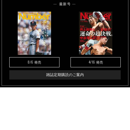
最新号
8/6
4/16
発売
発売
雑誌定期購読のご案内