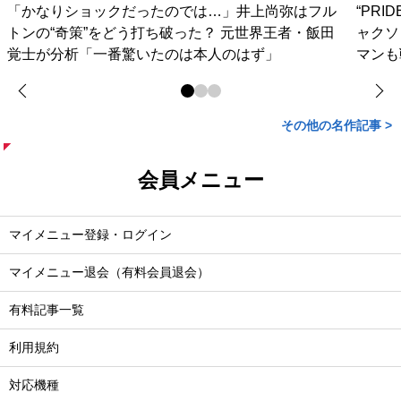
「かなりショックだったのでは…」井上尚弥はフル
“PR
トンの“奇策”をどう打ち破った？ 元世界王者・飯田
ャクソ
覚士が分析「一番驚いたのは本人のはず」
マンも
その他の名作記事 >
会員メニュー
マイメニュー登録・ログイン
マイメニュー退会（有料会員退会）
有料記事一覧
利用規約
対応機種