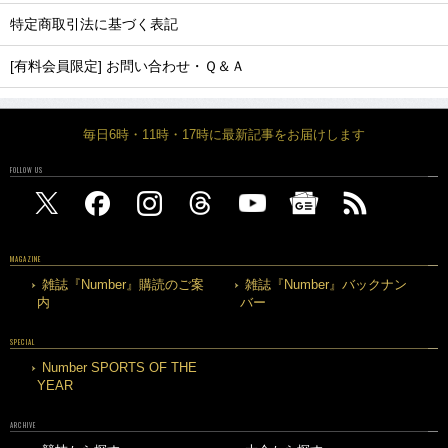
特定商取引法に基づく表記
[有料会員限定] お問い合わせ・Ｑ＆Ａ
毎日6時・11時・17時に最新記事をお届けします
FOLLOW US
MAGAZINE
雑誌『Number』購読のご案
雑誌『Number』バックナン
内
バー
SPECIAL
Number SPORTS OF THE
YEAR
ARCHIVE