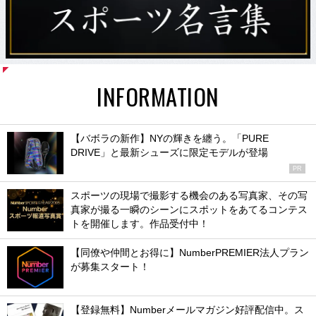
INFORMATION
【バボラの新作】NYの輝きを纏う。「PURE
DRIVE」と最新シューズに限定モデルが登場
PR
スポーツの現場で撮影する機会のある写真家、その写
真家が撮る一瞬のシーンにスポットをあてるコンテス
トを開催します。作品受付中！
【同僚や仲間とお得に】NumberPREMIER法人プラン
が募集スタート！
【登録無料】Numberメールマガジン好評配信中。ス