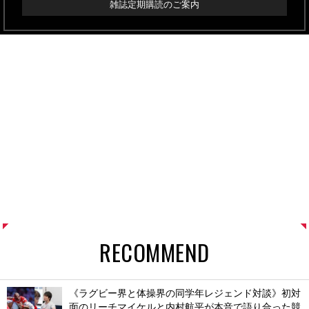
雑誌定期購読のご案内
RECOMMEND
《ラグビー界と体操界の同学年レジェンド対談》初対
面のリーチマイケルと内村航平が本音で語り合った競