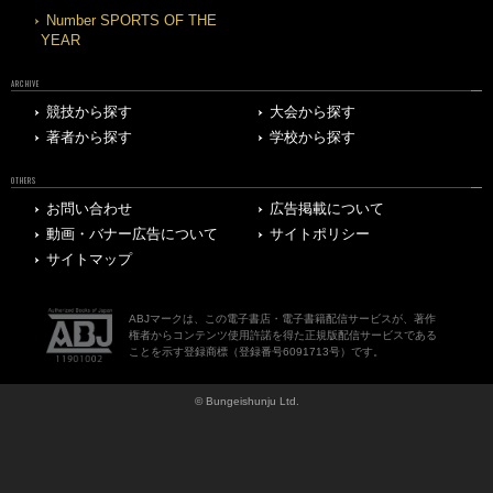
Number SPORTS OF THE
YEAR
ARCHIVE
競技から探す
大会から探す
著者から探す
学校から探す
OTHERS
お問い合わせ
広告掲載について
動画・バナー広告について
サイトポリシー
サイトマップ
ABJマークは、この電子書店・電子書籍配信サービスが、著作
権者からコンテンツ使用許諾を得た正規版配信サービスである
ことを示す登録商標（登録番号6091713号）です。
© Bungeishunju Ltd.